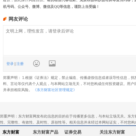
建议，据此操作风险自担。
请勿相信代客理财、免费荐股和炒股培训等宣传内容，
机号码、公众号、微博、微信及QQ等信息，谨防上当受骗！
网友评论
登录
|
注册
郑重声明： 1.根据《证券法》规定，禁止编造、传播虚假信息或者误导性信息，扰
料、言论等仅代表个人观点，与本网站立场无关，不对您构成任何投资建议。用户
并承担相应风险。
《东方财富社区管理规定》
郑重声明：东方财富网发布此信息的目的在于传播更多信息，与本站立场无关。东方
性、完整性、有效性、及时性、原创性等。相关信息并未经过本网站证实，不对您构
东方财富
东方财富产品
证券交易
关注东方财富