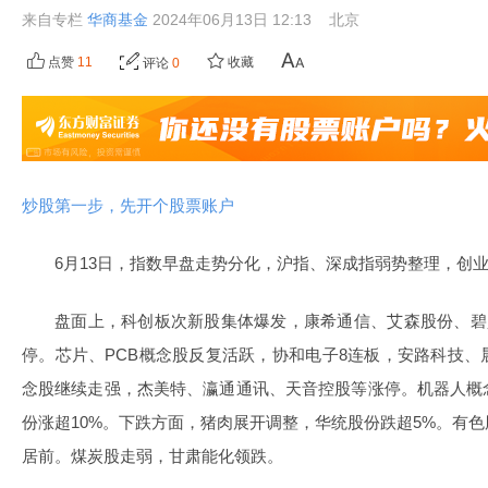
来自专栏
华商基金
2024年06月13日 12:13
北京
点赞
11
收藏
评论
0
炒股第一步，先开个股票账户
6月13日，指数早盘走势分化，沪指、深成指弱势整理，创
盘面上，科创板次新股集体爆发，康希通信、艾森股份、碧
停。芯片、PCB概念股反复活跃，协和电子8连板，安路科技
念股继续走强，杰美特、瀛通通讯、天音控股等涨停。机器人概
份涨超10%。下跌方面，猪肉展开调整，华统股份跌超5%。有
居前。煤炭股走弱，甘肃能化领跌。