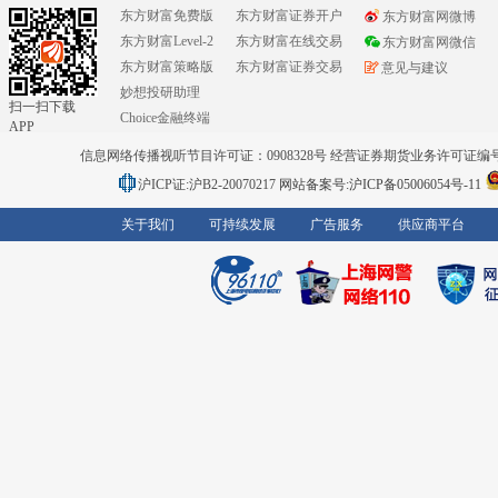
东方财富免费版
东方财富证券开户
东方财富网微博
东方财富Level-2
东方财富在线交易
东方财富网微信
东方财富策略版
东方财富证券交易
意见与建议
妙想投研助理
扫一扫下载
Choice金融终端
APP
信息网络传播视听节目许可证：0908328号 经营证券期货业务许可证编号：91310
沪ICP证:沪B2-20070217
网站备案号:沪ICP备05006054号-11
关于我们
可持续发展
广告服务
供应商平台