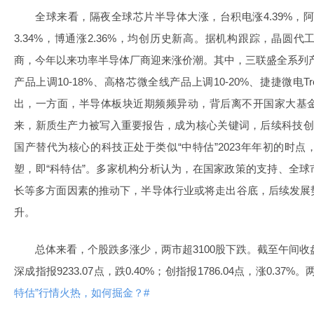
全球来看，隔夜全球芯片半导体大涨，台积电涨4.39%，阿斯
3.34%，博通涨2.36%，均创历史新高。据机构跟踪，晶圆
商，今年以来功率半导体厂商迎来涨价潮。其中，三联盛全系列产品
产品上调10-18%、高格芯微全线产品上调10-20%、捷捷微电Tre
出，一方面，半导体板块近期频频异动，背后离不开国家大基
来，新质生产力被写入重要报告，成为核心关键词，后续科技创
国产替代为核心的科技正处于类似“中特估”2023年年初的时
塑，即“科特估”。多家机构分析认为，在国家政策的支持、全球
长等多方面因素的推动下，半导体行业或将走出谷底，后续发展
升。
总体来看，个股跌多涨少，两市超3100股下跌。截至午间收盘，沪
深成指报9233.07点，跌0.40%；创指报1786.04点，涨0.37
特估”行情火热，如何掘金？#