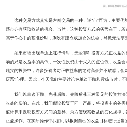
这种交易方式其实是左侧交易的一种，逆“市”而为，主要优
荡市亦有获取收益的机会。当然，这种投资方式的劣势在于，若
高于你心中的基准价时，则没有建仓或加仓的机会，导致无法享
如果市场出现单边上涨行情时，无论哪种投资方式正收益的
响的只是收益率的高低，一次性投资由于买入的点位低，收益会
现实的投资中，许多投资者对正收益率的绝对高低并不敏感，但
厌恶”心理。因此，今天我们主要讨论在单边下跌和震荡市时，
我们以单边下跌、先涨后跌、先跌后涨三种常见的投资方法
收益的影响。在此，我们假设投资于同一产品，将投资中的各类
值计算来反映投资方式间的差异。为方便观察收益的变化规律，
止盈操作。在实际操作中我们可以根据自己的收益目标进行适当