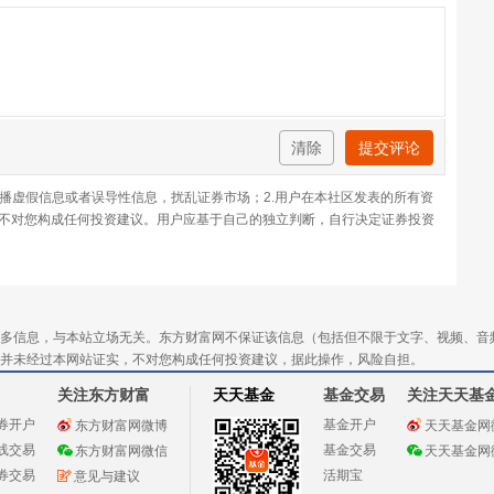
清除
提交评论
传播虚假信息或者误导性信息，扰乱证券市场；2.用户在本社区发表的所有资
不对您构成任何投资建议。用户应基于自己的独立判断，自行决定证券投资
多信息，与本站立场无关。东方财富网不保证该信息（包括但不限于文字、视频、音
并未经过本网站证实，不对您构成任何投资建议，据此操作，风险自担。
关注东方财富
天天基金
基金交易
关注天天基
券开户
基金开户
东方财富网微博
天天基金网
线交易
基金交易
东方财富网微信
天天基金网
券交易
活期宝
意见与建议