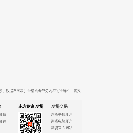
频、数据及图表）全部或者部分内容的准确性、真实
金
东方财富期货
期货交易
期货手机开户
微博
期货电脑开户
微信
期货官方网站