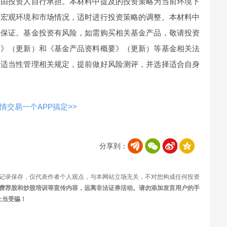
，由投资人自行承担。本材料中提及的投资策略为当前环境下
据宏观环境和市场情况，适时进行投资策略的调整。本材料中
和保证。基金投资有风险，如需购买相关基金产品，敬请投资
书》（更新）和《基金产品资料概要》（更新）等基金相关法
者适当性管理相关规定，提前做好风险测评，并选择适合自身
交易一个APP搞定>>
分享到：
记录保存，仅代表作者个人观点，与本网站立场无关，不对您构成任何投资
费荐股和炒股培训等宣传内容，远离非法证券活动。请勿添加发言用户的手
上当受骗！