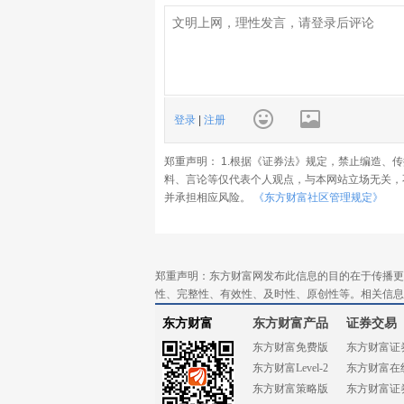
登录
|
注册
郑重声明： 1.根据《证券法》规定，禁止编造、
料、言论等仅代表个人观点，与本网站立场无关，
并承担相应风险。
《东方财富社区管理规定》
郑重声明：东方财富网发布此信息的目的在于传播更
性、完整性、有效性、及时性、原创性等。相关信息
东方财富
东方财富产品
证券交易
东方财富免费版
东方财富证
东方财富Level-2
东方财富在
东方财富策略版
东方财富证