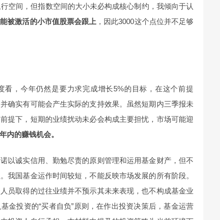
有上行空间，但指数空间的大小未必构成核心制约，我倾向于认
可能被激活的小市值股票会跟上
，因此3000这个点位并不足够
度看，今年仍然是要力求完成增长5%的目标，在这个前提
，并确实有可能会产生实际的支持效果。虽然短期内三季报未
的前提下，短期的业绩扰动未必会构成主要担忧，市场可能迎
年内的赚钱机会。
承诺以诚实信用、勤勉尽责的原则管理和运用基金财产，但不
益。我国基金运作时间较短，不能反映市场发展的所有阶段。
资人员取得的过往业绩并不预示其未来表现，也不构成基金业
基金投资的“买者自负”原则，在作出投资决策后，基金运营