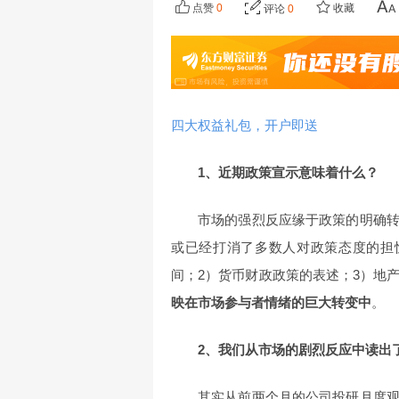
点赞
0
收藏
评论
0
四大权益礼包，开户即送
1、近期政策宣示意味着什么？
市场的强烈反应缘于政策的明确
或已经打消了多数人对政策态度的担
间；2）货币财政政策的表述；3）地
映在市场参与者情绪的巨大转变中
。
2、我们从市场的剧烈反应中读出
其实从前两个月的公司投研月度