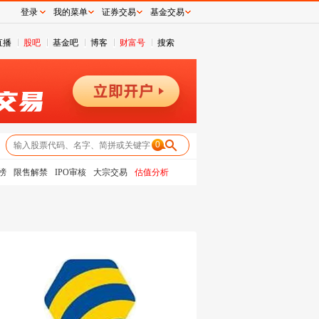
登录
我的菜单
证券交易
基金交易
直播
股吧
基金吧
博客
财富号
搜索
0
榜
限售解禁
IPO审核
大宗交易
估值分析