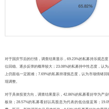
对于国庆节后的行情，调查结果显示，69.23%的私募持乐观态
位回稳、逐步反弹的概率较大；23.08%的私募持中性态度，认
上仍面临一定困难；7.69%的私募持谨慎态度，认为市场情绪
现调整。
对于具体投资方向，调查结果显示，42.86%的私募看好华为产
板块；28.57%的私募看好以高股息为代表的低估值蓝筹；19