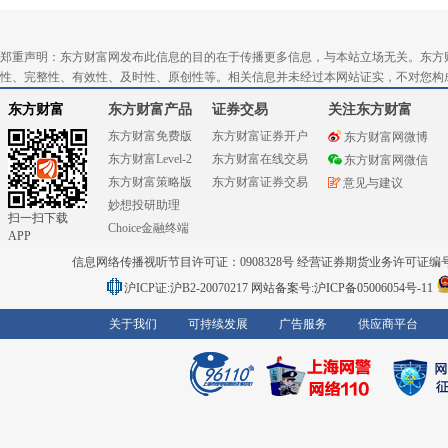
郑重声明：东方财富网发布此信息的目的在于传播更多信息，与本站立场无关。东方
性、完整性、有效性、及时性、原创性等。相关信息并未经过本网站证实，不对您构
东方财富
东方财富产品
证券交易
关注东方财富
东方财富免费版
东方财富证券开户
东方财富网微博
东方财富Level-2
东方财富在线交易
东方财富网微信
东方财富策略版
东方财富证券交易
意见与建议
妙想投研助理
扫一扫下载
Choice金融终端
APP
信息网络传播视听节目许可证：0908328号 经营证券期货业务许可证编号：91310
沪ICP证:沪B2-20070217
网站备案号:沪ICP备05006054号-11
关于我们
可持续发展
广告服务
供应商平台