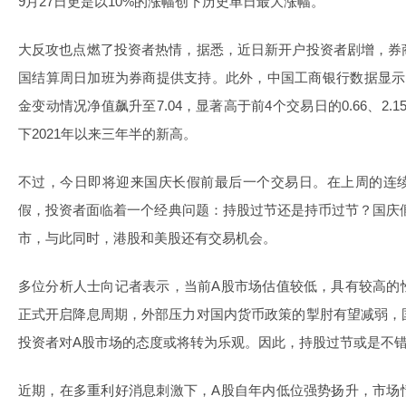
9月27日更是以10%的涨幅创下历史单日最大涨幅。
大反攻也点燃了投资者热情，据悉，近日新开户投资者剧增，券
国结算周日加班为券商提供支持。此外，中国工商银行数据显示
金变动情况净值飙升至7.04，显著高于前4个交易日的0.66、2.15、
下2021年以来三年半的新高。
不过，今日即将迎来国庆长假前最后一个交易日。在上周的连
假，投资者面临着一个经典问题：持股过节还是持币过节？国庆
市，与此同时，港股和美股还有交易机会。
多位分析人士向记者表示，当前A股市场估值较低，具有较高的
正式开启降息周期，外部压力对国内货币政策的掣肘有望减弱，
投资者对A股市场的态度或将转为乐观。因此，持股过节或是不
近期，在多重利好消息刺激下，A股自年内低位强势扬升，市场