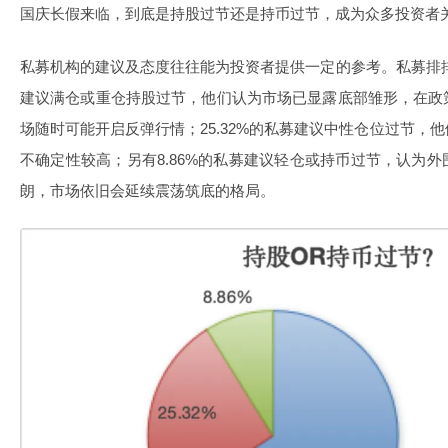
国庆长假来临，到底是持股过节还是持币过节，成为众多投资者
私募机构的建议及态度往往能为投资者提供一定的参考。私募排排网
建议满仓或重仓持股过节，他们认为市场已显露底部雏形，在政
场随时可能开启反弹行情；25.32%的私募建议中性仓位过节，
不确定性较高；另有8.86%的私募建议轻仓或持币过节，认为
朗，市场依旧会延续震荡筑底的格局。