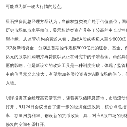
可能成为新一轮大行情的起点。
星石投资副总经理方磊认为，当前权益类资产处于估值低位，国证A
历史市场低点水平相似，显示权益类资产具备了较高的中长期性
望持续。从监管机构的表述来看，后续A股或将迎来至少8000
来3类新增资金，分别是首期操作规模5000亿元的证券、基金、
亿元的股票回购增持再贷款以及正在研究中的平准基金。虽然具
愿的影响，但是新设立的政策工具是一种制度突破，体现了监管
中的信号意义比较大，有望增加各类投资者对A股市场的信心，
入场。
明泽投资基金经理高安婧表示，随着美联储降息落地，市场流动
打开，9月24日会议出台了进一步的经济促进政策，核心点包
率、存量房贷利率、创设新的货币政策工具，对应A股市场的积
修复的空间有望打开。