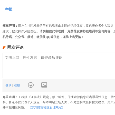
举报
郑重声明：
用户在社区发表的所有信息将由本网站记录保存，仅代表作者个人观点
建议，据此操作风险自担。
请勿相信代客理财、免费荐股和炒股培训等宣传内容，
机号码、公众号、微博、微信及QQ等信息，谨防上当受骗！
网友评论
登录
|
注册
郑重声明： 1.根据《证券法》规定，禁止编造、传播虚假信息或者误导性信息，扰
料、言论等仅代表个人观点，与本网站立场无关，不对您构成任何投资建议。用户
并承担相应风险。
《东方财富社区管理规定》