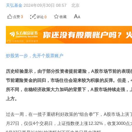
天弘基金
2024年09月30日 08:57
北京
点赞
3
收藏
评论
0
炒股第一步，先开个股票账户
历史经验显示，由于部分投资者提前避险，A股市场节前的表现
节前避险资金的回归，市场往往会迎来较为积极的反弹。但是，
所不同，在稳经济政策大力加码的背景下，A股市场持续走强，上证
上方。
过去一周，在一揽子重磅利好政策的“组合拳”下，A股市场上演了
月27日，仅仅4个交易日，上证指数便上涨12.32%，收复3000点