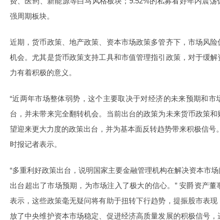
费、医药、新能源等白马风格板块；9.52%的私募看好年内震
强周期板块。
近期，货币政策、地产政策、资本市场政策多管齐下，市场风险
机会。尤其是货币政策支持工具和市值管理指引政策，对于缓解
力有着积极的意义。
“近两年市场整体弱势，这个主要取决于对经济的未来预期和市
台，并未带来完全翻转机会。当前出台的政策为未来货币政策和
望迎来更大力度的政策出台，并为基本面反转趋势带来积极信号
时报记者表示。
“多重利好政策出台，说明国家主要金融管理机构在解决资本市
出台超出了市场预期，为市场注入了极大的信心。” 安爵资产
表示，这些政策毫无疑问将有助于扭转下行趋势，提振股市表现
放了中央维护资本市场稳定、促进经济高质量发展的积极信号，