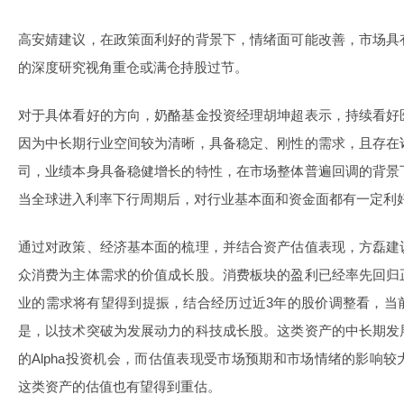
高安婧建议，在政策面利好的背景下，情绪面可能改善，市场具
的深度研究视角重仓或满仓持股过节。
对于具体看好的方向，奶酪基金投资经理胡坤超表示，持续看好
因为中长期行业空间较为清晰，具备稳定、刚性的需求，且存在
司，业绩本身具备稳健增长的特性，在市场整体普遍回调的背景
当全球进入利率下行周期后，对行业基本面和资金面都有一定利
通过对政策、经济基本面的梳理，并结合资产估值表现，方磊建
众消费为主体需求的价值成长股。消费板块的盈利已经率先回归
业的需求将有望得到提振，结合经历过近3年的股价调整看，当
是，以技术突破为发展动力的科技成长股。这类资产的中长期发
的Alpha投资机会，而估值表现受市场预期和市场情绪的影响
这类资产的估值也有望得到重估。