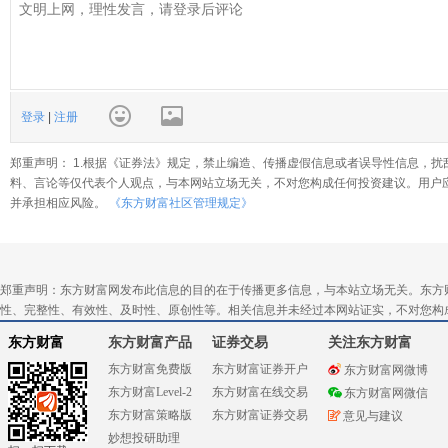
登录
|
注册
郑重声明： 1.根据《证券法》规定，禁止编造、传播虚假信息或者误导性信息，扰
料、言论等仅代表个人观点，与本网站立场无关，不对您构成任何投资建议。用户
并承担相应风险。
《东方财富社区管理规定》
郑重声明：东方财富网发布此信息的目的在于传播更多信息，与本站立场无关。东方
性、完整性、有效性、及时性、原创性等。相关信息并未经过本网站证实，不对您构
东方财富
东方财富产品
证券交易
关注东方财富
东方财富免费版
东方财富证券开户
东方财富网微博
东方财富Level-2
东方财富在线交易
东方财富网微信
东方财富策略版
东方财富证券交易
意见与建议
妙想投研助理