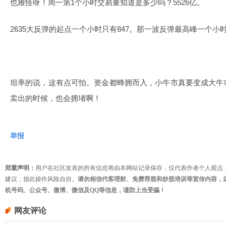
也难怪呀！周一第1个小时交易量知道是多少吗？5526亿。
2635大反弹的起点一个小时只有847。那一波反弹最高峰一个小时
坦率的说，这有点可怕。资金都蜂拥而入，小牛市真要变成大牛
卖出的时候，也会拥堵啊！
举报
郑重声明：
用户在社区发表的所有信息将由本网站记录保存，仅代表作者个人观点
建议，据此操作风险自担。
请勿相信代客理财、免费荐股和炒股培训等宣传内容，
机号码、公众号、微博、微信及QQ等信息，谨防上当受骗！
网友评论