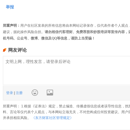
举报
郑重声明：
用户在社区发表的所有信息将由本网站记录保存，仅代表作者个人观点
建议，据此操作风险自担。
请勿相信代客理财、免费荐股和炒股培训等宣传内容，
机号码、公众号、微博、微信及QQ等信息，谨防上当受骗！
网友评论
登录
|
注册
郑重声明： 1.根据《证券法》规定，禁止编造、传播虚假信息或者误导性信息，扰
料、言论等仅代表个人观点，与本网站立场无关，不对您构成任何投资建议。用户
并承担相应风险。
《东方财富社区管理规定》