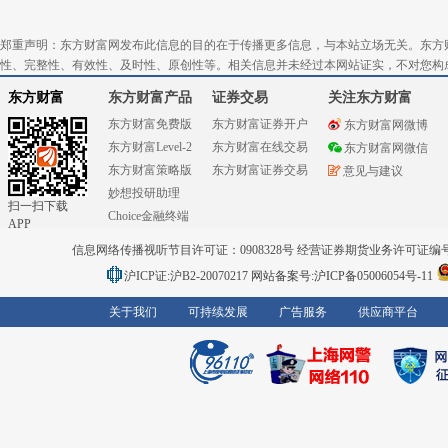
郑重声明：东方财富网发布此信息的目的在于传播更多信息，与本站立场无关。东方
性、完整性、有效性、及时性、原创性等。相关信息并未经过本网站证实，不对您构
东方财富
东方财富产品
证券交易
关注东方财富
东方财富免费版
东方财富证券开户
东方财富网微博
东方财富Level-2
东方财富在线交易
东方财富网微信
东方财富策略版
东方财富证券交易
意见与建议
妙想投研助理
扫一扫下载
Choice金融终端
APP
信息网络传播视听节目许可证：0908328号 经营证券期货业务许可证编号：91310
沪ICP证:沪B2-20070217
网站备案号:沪ICP备05006054号-11
关于我们
可持续发展
广告服务
供应商平台