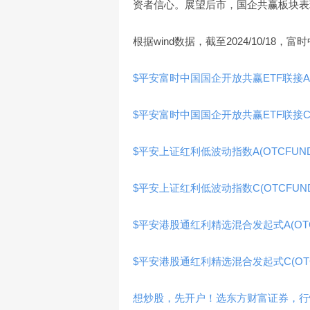
资者信心。展望后市，国企共赢板块表
根据wind数据，截至2024/10/18
$平安富时中国国企开放共赢ETF联接A(OTC
$平安富时中国国企开放共赢ETF联接C(OT
$平安上证红利低波动指数A(OTCFUND|0
$平安上证红利低波动指数C(OTCFUND|0
$平安港股通红利精选混合发起式A(OTCFU
$平安港股通红利精选混合发起式C(OTCFU
想炒股，先开户！选东方财富证券，行情