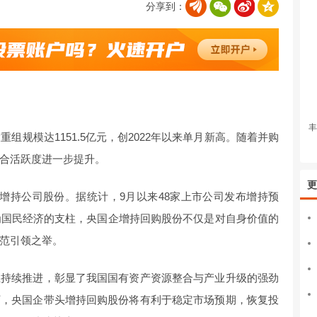
分享到：
丰
组规模达1151.5亿元，创2022年以来单月新高。随着并购
合活跃度进一步提升。
更
增持公司股份。据统计，9月以来48家上市公司发布增持预
为国民经济的支柱，央国企增持回购股份不仅是对自身价值的
范引领之举。
组持续推进，彰显了我国国有资产资源整合与产业升级的强劲
下，央国企带头增持回购股份将有利于稳定市场预期，恢复投