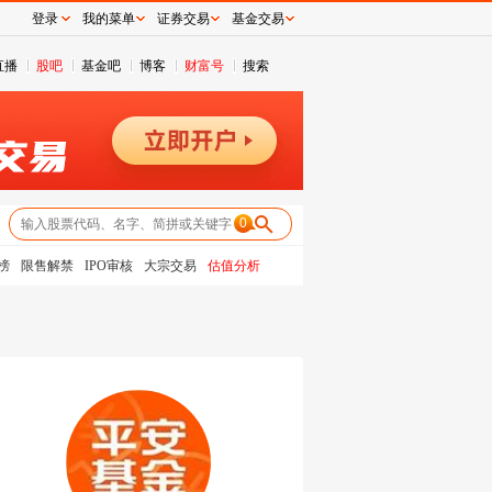
登录
我的菜单
证券交易
基金交易
直播
股吧
基金吧
博客
财富号
搜索
0
榜
限售解禁
IPO审核
大宗交易
估值分析