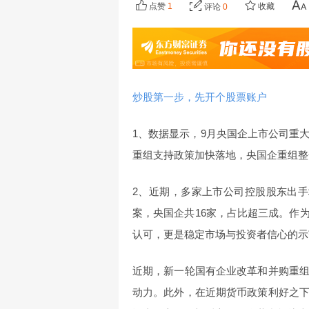
点赞
1
收藏
评论
0
炒股第一步，先开个股票账户
1、数据显示，9月央国企上市公司重大重
重组支持政策加快落地，央国企重组整
2、近期，多家上市公司控股股东出手
案，央国企共16家，占比超三成。作
认可，更是稳定市场与投资者信心的示
近期，新一轮国有企业改革和并购重
动力。此外，在近期货币政策利好之