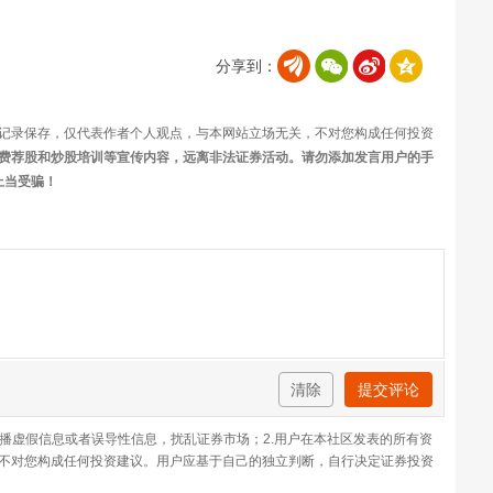
分享到：
记录保存，仅代表作者个人观点，与本网站立场无关，不对您构成任何投资
费荐股和炒股培训等宣传内容，远离非法证券活动。请勿添加发言用户的手
上当受骗！
清除
提交评论
传播虚假信息或者误导性信息，扰乱证券市场；2.用户在本社区发表的所有资
不对您构成任何投资建议。用户应基于自己的独立判断，自行决定证券投资