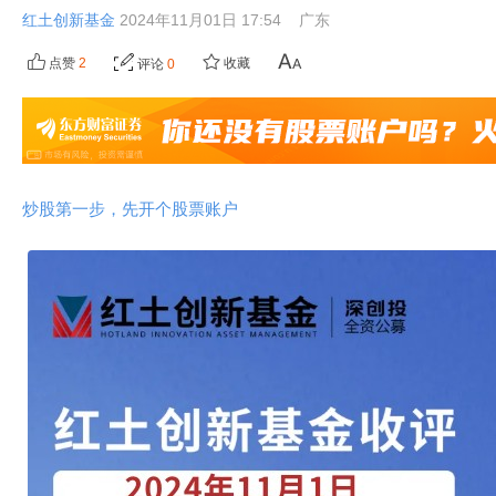
红土创新基金
2024年11月01日 17:54
广东
点赞
2
收藏
评论
0
炒股第一步，先开个股票账户