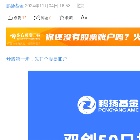
鹏扬基金
2024年11月04日 16:53
北京
点赞
12
收藏
评论
0
炒股第一步，先开个股票账户