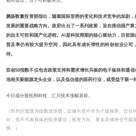
相对低位，当下可积极关注。
鹏扬数量投资部指出，随着国际形势的变化和技术竞争的加剧，
发展的重要战略方向。政府出台了一系列政策，旨在推动国产算
的自主可控和国产化进程。AI是科技周期的核心驱动力，目前国
普及率仍有较大提升空间，因此具有成长弹性的科创创业公司
待。
双创50指数不仅包含政策支持和需求增长共振的电子板块和通
池相关新能源龙头企业，以及低估值的医药行业，或受益于新一
今日成分股拓荆科技、汇川技术涨幅居前。
（所列示股票为指数成份股，仅做示意不作为个股推荐。过往
向，也不代表具体的投资建议，投资方向、基金具体持仓可能
慎。）