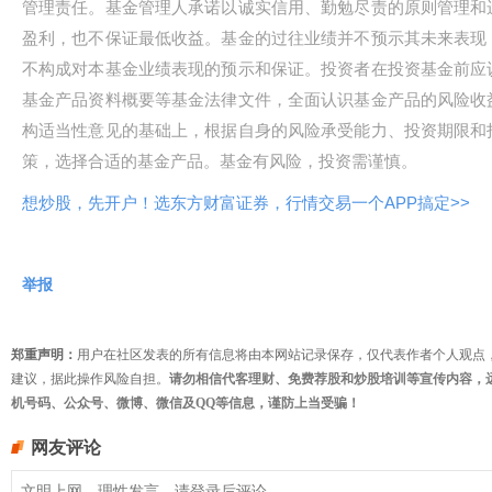
管理责任。基金管理人承诺以诚实信用、勤勉尽责的原则管理和
盈利，也不保证最低收益。基金的过往业绩并不预示其未来表现
不构成对本基金业绩表现的预示和保证。投资者在投资基金前应
基金产品资料概要等基金法律文件，全面认识基金产品的风险收
构适当性意见的基础上，根据自身的风险承受能力、投资期限和
策，选择合适的基金产品。基金有风险，投资需谨慎。
想炒股，先开户！选东方财富证券，行情交易一个APP搞定>>
举报
郑重声明：
用户在社区发表的所有信息将由本网站记录保存，仅代表作者个人观点
建议，据此操作风险自担。
请勿相信代客理财、免费荐股和炒股培训等宣传内容，
机号码、公众号、微博、微信及QQ等信息，谨防上当受骗！
网友评论