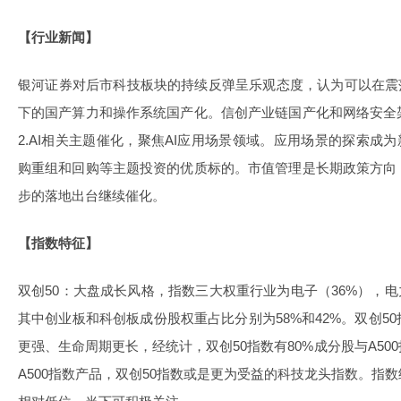
【行业新闻】
银河证券对后市科技板块的持续反弹呈乐观态度，认为可以在震
下的国产算力和操作系统国产化。信创产业链国产化和网络安全
2.AI相关主题催化，聚焦AI应用场景领域。应用场景的探索成
购重组和回购等主题投资的优质标的。市值管理是长期政策方向
步的落地出台继续催化。
【指数特征】
双创50：大盘成长风格，指数三大权重行业为电子（36%），电
其中创业板和科创板成份股权重占比分别为58%和42%。双创5
更强、生命周期更长，经统计，双创50指数有80%成分股与A5
A500指数产品，双创50指数或是更为受益的科技龙头指数。指