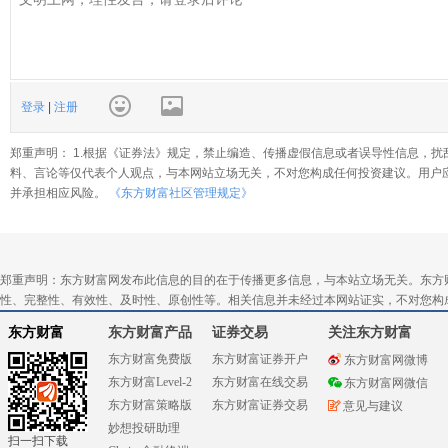
登录
|
注册
郑重声明： 1.根据《证券法》规定，禁止编造、传播虚假信息或者误导性信息，扰
料、言论等仅代表个人观点，与本网站立场无关，不对您构成任何投资建议。用户
并承担相应风险。
《东方财富社区管理规定》
郑重声明：东方财富网发布此信息的目的在于传播更多信息，与本站立场无关。东方
性、完整性、有效性、及时性、原创性等。相关信息并未经过本网站证实，不对您构
东方财富
东方财富产品
证券交易
关注东方财富
东方财富免费版
东方财富证券开户
东方财富网微博
东方财富Level-2
东方财富在线交易
东方财富网微信
东方财富策略版
东方财富证券交易
意见与建议
妙想投研助理
扫一扫下载