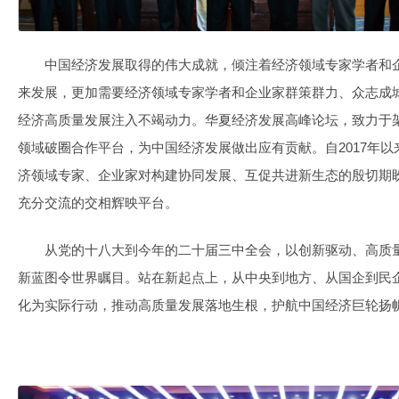
中国经济发展取得的伟大成就，倾注着经济领域专家学者和
来发展，更加需要经济领域专家学者和企业家群策群力、众志成
经济高质量发展注入不竭动力。华夏经济发展高峰论坛，致力于
领域破圈合作平台，为中国经济发展做出应有贡献。自2017年
济领域专家、企业家对构建协同发展、互促共进新生态的殷切期
充分交流的交相辉映平台。
从党的十八大到今年的二十届三中全会，以创新驱动、高质
新蓝图令世界瞩目。站在新起点上，从中央到地方、从国企到民
化为实际行动，推动高质量发展落地生根，护航中国经济巨轮扬