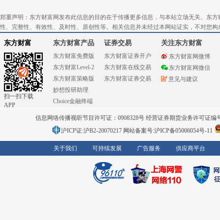
郑重声明：东方财富网发布此信息的目的在于传播更多信息，与本站立场无关。东方
性、完整性、有效性、及时性、原创性等。相关信息并未经过本网站证实，不对您构
东方财富
东方财富产品
证券交易
关注东方财富
东方财富免费版
东方财富证券开户
东方财富网微博
东方财富Level-2
东方财富在线交易
东方财富网微信
东方财富策略版
东方财富证券交易
意见与建议
妙想投研助理
扫一扫下载
Choice金融终端
APP
信息网络传播视听节目许可证：0908328号 经营证券期货业务许可证编号：91310
沪ICP证:沪B2-20070217
网站备案号:沪ICP备05006054号-11
关于我们
可持续发展
广告服务
供应商平台