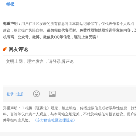
举报
郑重声明：
用户在社区发表的所有信息将由本网站记录保存，仅代表作者个人观点
建议，据此操作风险自担。
请勿相信代客理财、免费荐股和炒股培训等宣传内容，
机号码、公众号、微博、微信及QQ等信息，谨防上当受骗！
网友评论
登录
|
注册
郑重声明： 1.根据《证券法》规定，禁止编造、传播虚假信息或者误导性信息，扰
料、言论等仅代表个人观点，与本网站立场无关，不对您构成任何投资建议。用户
并承担相应风险。
《东方财富社区管理规定》