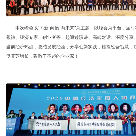
本次峰会以“向新·向质·向未来”为主题，以峰会为平台，届
领袖、经济专家、创业者等一起通过演讲、高端对话、深度分享
当前经济热点，总结发展经验，分享创新实践，碰撞经营智慧，
促复苏增长，致敬了不起的企业家！