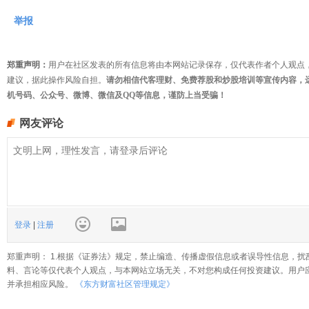
举报
郑重声明：
用户在社区发表的所有信息将由本网站记录保存，仅代表作者个人观点
建议，据此操作风险自担。
请勿相信代客理财、免费荐股和炒股培训等宣传内容，
机号码、公众号、微博、微信及QQ等信息，谨防上当受骗！
网友评论
登录
|
注册
郑重声明： 1.根据《证券法》规定，禁止编造、传播虚假信息或者误导性信息，扰
料、言论等仅代表个人观点，与本网站立场无关，不对您构成任何投资建议。用户
并承担相应风险。
《东方财富社区管理规定》