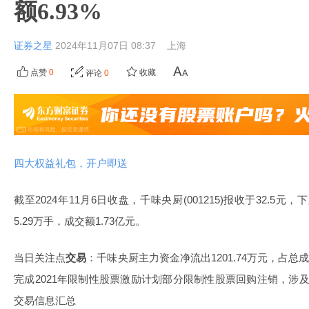
额6.93%
证券之星
2024年11月07日 08:37
上海
点赞
0
收藏
评论
0
四大权益礼包，开户即送
截至2024年11月6日收盘，千味央厨(001215)报收于32.5元，
5.29万手，成交额1.73亿元。
当日关注点
交易
：千味央厨主力资金净流出1201.74万元，占总成交
完成2021年限制性股票激励计划部分限制性股票回购注销，涉及2,
交易信息汇总