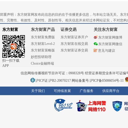
郑重声明：东方财富网发布此信息的目的在于传播更多信息，与本站立场无关。东方
性、完整性、有效性、及时性、原创性等。相关信息并未经过本网站证实，不对您构
东方财富
东方财富产品
证券交易
关注东方财富
东方财富免费版
东方财富证券开户
东方财富网微博
东方财富Level-2
东方财富在线交易
东方财富网微信
东方财富策略版
东方财富证券交易
意见与建议
妙想投研助理
扫一扫下载
Choice金融终端
APP
信息网络传播视听节目许可证：0908328号 经营证券期货业务许可证编号：91310
沪ICP证:沪B2-20070217
网站备案号:沪ICP备05006054号-11
关于我们
可持续发展
广告服务
供应商平台