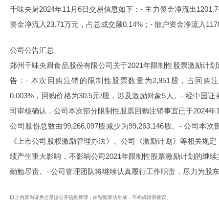
千味央厨2024年11月6日交易信息如下：- 主力资金净流出1201.7
资金净流入23.71万元，占总成交额0.14%；- 散户资金净流入117
公司公告汇总
郑州千味央厨食品股份有限公司关于2021年限制性股票激励计
告：- 本次回购注销的限制性股票数量为2,951股，占回购注销前
0.003%，回购价格为30.5元/股，涉及激励对象5人。- 经
司审核确认，公司本次部分限制性股票回购注销事宜已于2024年1
公司股份总数由99,266,097股减少为99,263,146股。- 
《上市公司股权激励管理办法》、公司《激励计划》等相关规定
绩产生重大影响，不影响公司2021年限制性股票激励计划的继
勤勉尽责。- 公司管理团队将继续认真履行工作职责，尽力为股
以上内容为证券之星据公开信息整理，由智能算法生成，不构成投资建议。