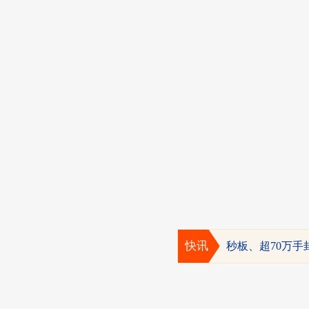
快讯
秒板、超70万手