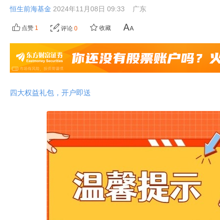
恒生前海基金
2024年11月08日 09:33
广东
点赞
1
收藏
评论
0
四大权益礼包，开户即送