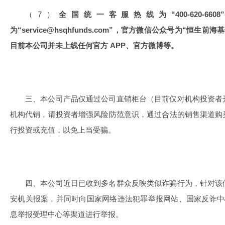
（7）
全国统一客服热线为“400-620-6
为“service@hsqhfunds.com”，官方微信公众号为“恒生
目前本公司并未上线任何官方 APP、官方微博等。
三、本公司产品仅通过公司直销柜台（目前仅对机构投资者
机构代销，请投资者增强风险防范意识，通过合法的销售渠道购
行投资或充值，以免上当受骗。
四、本公司近日已收到多名群众反映类似诈骗行为，针对该
安机关报案，并同时向国家网络违法犯罪举报网站、国家反诈中心A
息举报受理中心等渠道进行举报。