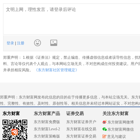
登录
|
注册
郑重声明： 1.根据《证券法》规定，禁止编造、传播虚假信息或者误导性信息，扰
料、言论等仅代表个人观点，与本网站立场无关，不对您构成任何投资建议。用户
并承担相应风险。
《东方财富社区管理规定》
郑重声明：东方财富网发布此信息的目的在于传播更多信息，与本站立场无关。东方
性、完整性、有效性、及时性、原创性等。相关信息并未经过本网站证实，不对您构
东方财富
东方财富产品
证券交易
关注东方财富
东方财富免费版
东方财富证券开户
东方财富网微博
东方财富Level-2
东方财富在线交易
东方财富网微信
东方财富策略版
东方财富证券交易
意见与建议