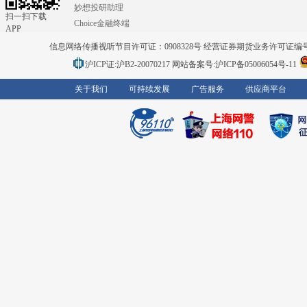
妙想投研助理
扫一扫下载
Choice金融终端
APP
信息网络传播视听节目许可证：0908328号 经营证券期货业务许可证编号：91310
沪ICP证:沪B2-20070217
网站备案号:沪ICP备05006054号-11
关于我们
可持续发展
广告服务
供应商平台