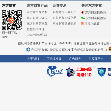
东方财富
东方财富产品
证券交易
关注东方财富
东方财富免费版
东方财富证券开户
东方财富网微博
东方财富Level-2
东方财富在线交易
东方财富网微信
东方财富策略版
东方财富证券交易
意见与建议
妙想投研助理
扫一扫下载
Choice金融终端
APP
信息网络传播视听节目许可证：0908328号 经营证券期货业务许可证编号：91310
沪ICP证:沪B2-20070217
网站备案号:沪ICP备05006054号-11
关于我们
可持续发展
广告服务
供应商平台