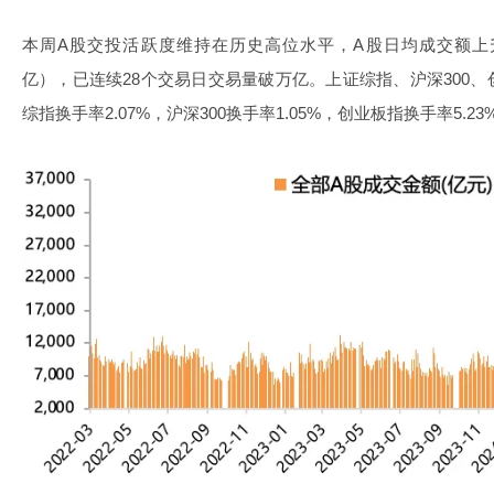
本周A股交投活跃度维持在历史高位水平，A股日均成交额上升至
亿），已连续28个交易日交易量破万亿。上证综指、沪深300
综指换手率2.07%，沪深300换手率1.05%，创业板指换手率5.23