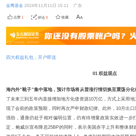
金鹰基金
2024年11月11日 15:11
广东
点赞
1
收藏
评论
0
四大权益礼包，开户即送
01 权益观点
海内外“靴子”集中落地，预计市场将从普涨行情切换至震荡分化
了未来三到五年内直接增加地方化债资源10万亿，方式上采用
现了会前的政策预期，同时再次严申财政纪律。此外，10月出
强劲，通胀仍处于相对偏弱位置，仍有待增量政策实效进一步
定，鲍威尔宣布降息25BP的同时，表示美国赤字上升和整体