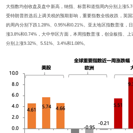
大指数均创收盘及盘中新高，纳指、标普和道指周内分别上涨5.74%
受特朗普胜选后上调关税的预期影响，重要指数全线收跌，英国富时
的周内分别下跌1.28%、0.95%和0.21%。亚太地区指数普涨
涨3.8%和0.74%，大中华区方面，本周指数普涨，创业板指
分别上涨9.32%、5.51%、3.4%和1.08%。