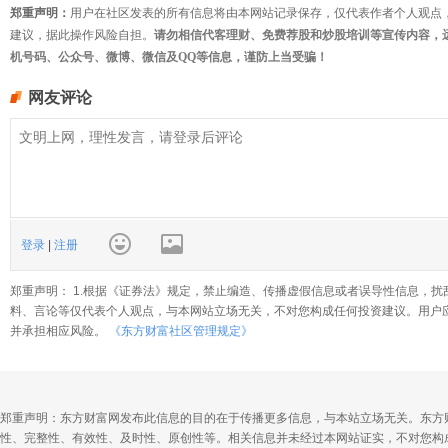
郑重声明：
用户在社区发表的所有信息将由本网站记录保存，仅代表作者个人观点
建议，据此操作风险自担。
请勿相信代客理财、免费荐股和炒股培训等宣传内容，
机号码、公众号、微博、微信及QQ等信息，谨防上当受骗！
网友评论
登录
|
注册
郑重声明： 1.根据《证券法》规定，禁止编造、传播虚假信息或者误导性信息，扰
料、言论等仅代表个人观点，与本网站立场无关，不对您构成任何投资建议。用户
并承担相应风险。
《东方财富社区管理规定》
郑重声明：东方财富网发布此信息的目的在于传播更多信息，与本站立场无关。东方
性、完整性、有效性、及时性、原创性等。相关信息并未经过本网站证实，不对您构