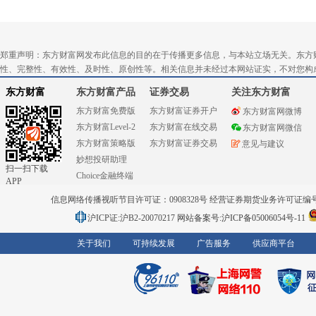
郑重声明：东方财富网发布此信息的目的在于传播更多信息，与本站立场无关。东方
性、完整性、有效性、及时性、原创性等。相关信息并未经过本网站证实，不对您构
东方财富
东方财富产品
证券交易
关注东方财富
东方财富免费版
东方财富证券开户
东方财富网微博
东方财富Level-2
东方财富在线交易
东方财富网微信
东方财富策略版
东方财富证券交易
意见与建议
妙想投研助理
扫一扫下载
Choice金融终端
APP
信息网络传播视听节目许可证：0908328号 经营证券期货业务许可证编号：91310
沪ICP证:沪B2-20070217
网站备案号:沪ICP备05006054号-11
关于我们
可持续发展
广告服务
供应商平台