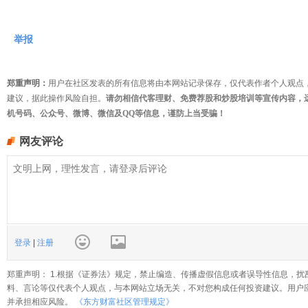
举报
郑重声明：
用户在社区发表的所有信息将由本网站记录保存，仅代表作者个人观点
建议，据此操作风险自担。
请勿相信代客理财、免费荐股和炒股培训等宣传内容，
机号码、公众号、微博、微信及QQ等信息，谨防上当受骗！
网友评论
登录
|
注册
郑重声明： 1.根据《证券法》规定，禁止编造、传播虚假信息或者误导性信息，扰
料、言论等仅代表个人观点，与本网站立场无关，不对您构成任何投资建议。用户
并承担相应风险。
《东方财富社区管理规定》