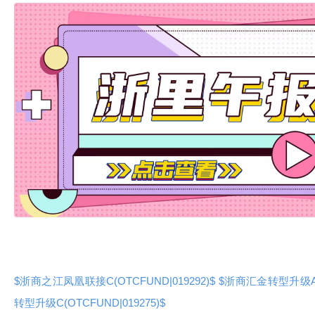
$浙商之江凤凰联接C(OTCFUND|019292)$
$浙商汇金转型升级A(O
转型升级C(OTCFUND|019275)$