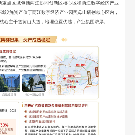
新重点区域包括两江协同创新区核心区和两江数字经济产业
基础设施资产位于两江数字经济产业园照母山研创核心区内，
核心主干道黄山大道，地理位置优越，产业氛围浓厚。