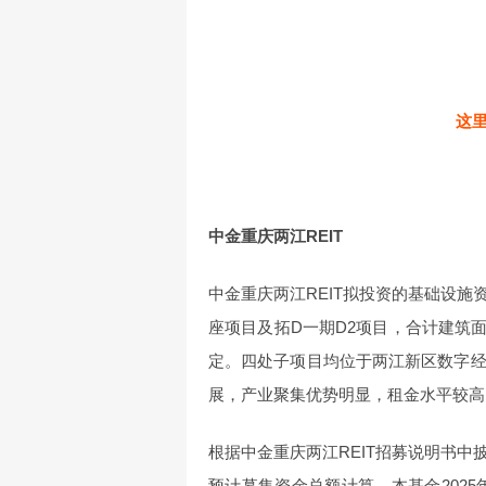
这
中金重庆两江REIT
中金重庆两江REIT拟投资的基础设
座项目及拓D一期D2项目，合计建筑面
定。四处子项目均位于两江新区数字经
展，产业聚集优势明显，租金水平较高
根据中金重庆两江REIT招募说明书
预计募集资金总额计算，本基金202