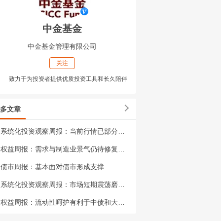
中金基金
中金基金管理有限公司
关注
致力于为投资者提供优质投资工具和长久陪伴
多文章
系统化投资观察周报：当前行情已部分消化过度悲观的市场预期
权益周报：需求与制造业景气仍待修复，权益市场或延续结构性定价
债市周报：基本面对债市形成支撑
系统化投资观察周报：市场短期震荡磨底，调整有望接近尾声
权益周报：流动性呵护有利于中债和大盘低波资产保持韧性