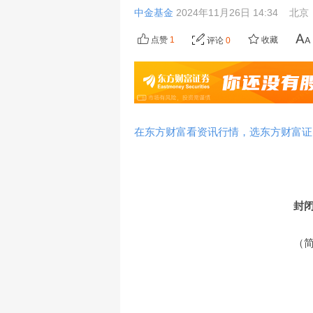
中金基金
2024年11月26日 14:34
北京
点赞
1
收藏
评论
0
在东方财富看资讯行情，选东方财富证
封
（简