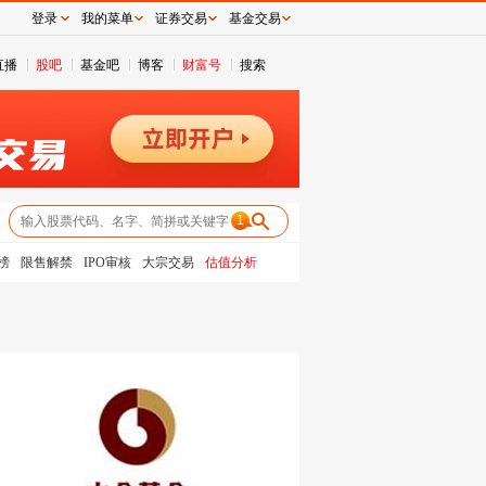
登录
我的菜单
证券交易
基金交易
直播
股吧
基金吧
博客
财富号
搜索
1
榜
限售解禁
IPO审核
大宗交易
估值分析