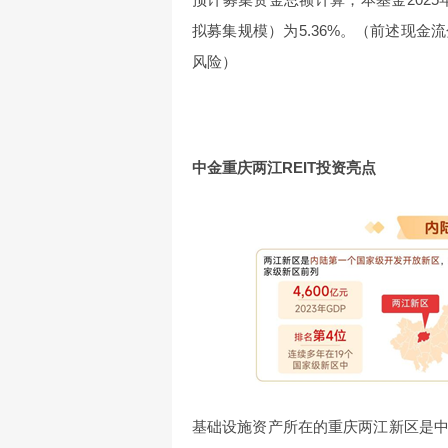
拟募集规模）为5.36%。（前述现
风险）
中金重庆两江REIT投资亮点
基础设施资产所在的重庆两江新区是