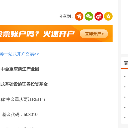
分享到：
券一站式开户交易>>
更
中金重庆两江产业园
闭式基础设施证券投资基金
称“中金重庆两江REIT”）
基金代码：508010