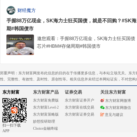
财经魔方
手握88万亿现金，SK海力士狂买国债，就是不回购？#SK海
期#韩国债市
邀您观看：手握88万亿现金，SK海力士狂买国债
芯片#HBM#存储周期#韩国债市
郑重声明：东方财富网发布此信息的目的在于传播更多信息，与本站立场无关。东方
性、完整性、有效性、及时性、原创性等。相关信息并未经过本网站证实，不对您构
东方财富
东方财富产品
证券交易
关注东方财富
东方财富免费版
东方财富证券开户
东方财富网微博
东方财富Level-2
东方财富在线交易
东方财富网微信
东方财富策略版
东方财富证券交易
意见与建议
妙想投研助理
扫一扫下载
Choice金融终端
APP