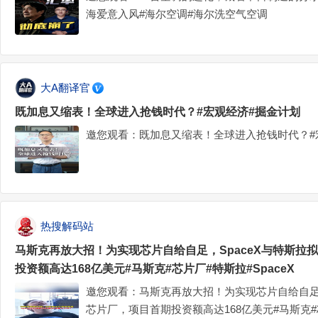
海爱意入风#海尔空调#海尔洗空气空调
大A翻译官
既加息又缩表！全球进入抢钱时代？#宏观经济#掘金计划
邀您观看：既加息又缩表！全球进入抢钱时代？#
热搜解码站
马斯克再放大招！为实现芯片自给自足，SpaceX与特斯拉
投资额高达168亿美元#马斯克#芯片厂#特斯拉#SpaceX
邀您观看：马斯克再放大招！为实现芯片自给自足，
芯片厂，项目首期投资额高达168亿美元#马斯克#芯