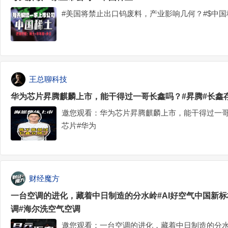
#美国将禁止出口钨废料，产业影响几何？#$中国稀土(
王总聊科技
华为芯片昇腾麒麟上市，能干得过一哥长鑫吗？#昇腾#长鑫存
邀您观看：华为芯片昇腾麒麟上市，能干得过一哥
芯片#华为
财经魔方
一台空调的进化，藏着中日制造的分水岭#AI好空气中国新标
调#海尔洗空气空调
邀您观看：一台空调的进化，藏着中日制造的分水岭