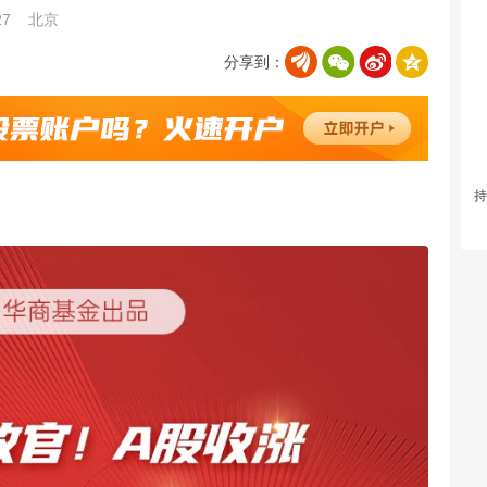
27
北京
分享到：
持