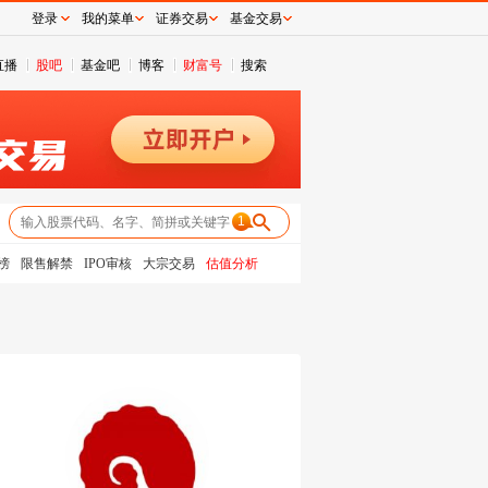
登录
我的菜单
证券交易
基金交易
直播
股吧
基金吧
博客
财富号
搜索
1
榜
限售解禁
IPO审核
大宗交易
估值分析