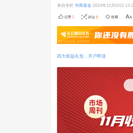
来自专栏
华商基金
2024年12月02日 13:
点赞
1
收藏
评论
0
四大权益礼包，开户即送