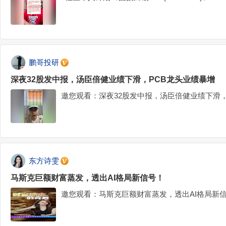
鹏哥投研
深夜32股发中报，汤臣倍健业绩下滑，PCB龙头业绩暴增
邀您观看：深夜32股发中报，汤臣倍健业绩下滑，
东方诗雯
马斯克巨额财富蒸发，透出AI格局新信号！
邀您观看：马斯克巨额财富蒸发，透出AI格局新