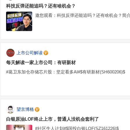
科技反弹还能追吗？还有啥机会？
邀您观看：科技反弹还能追吗？还有啥机会？简介
上市公司解读
每天解读一家上市公司：有研新材
#葛卫东加仓存储芯片股：坚定看多AI#$有研新材(SH600206)$
望京博格
白银原油LOF终止上市，普通人没机会套利了
#社区牛人计划#$国投白银LOF(SZ161226)$