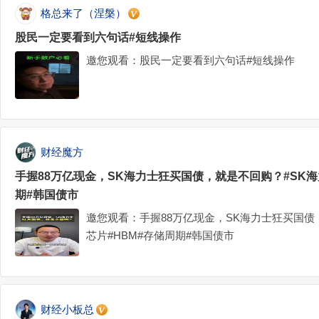
格总来了（涅槃）
股民一定要看到六句话#短线操作
邀您观看：股民一定要看到六句话#短线操作
财经魔方
手握88万亿现金，SK海力士狂买国债，就是不回购？#SK海
期#韩国债市
邀您观看：手握88万亿现金，SK海力士狂买国债
芯片#HBM#存储周期#韩国债市
财经小板总