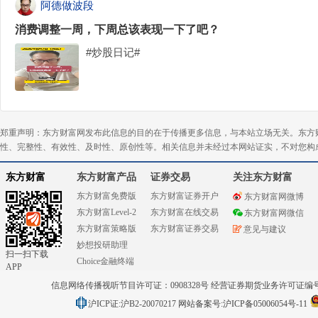
阿德做波段
消费调整一周，下周总该表现一下了吧？
#炒股日记#
郑重声明：东方财富网发布此信息的目的在于传播更多信息，与本站立场无关。东方
性、完整性、有效性、及时性、原创性等。相关信息并未经过本网站证实，不对您构
东方财富
东方财富产品
证券交易
关注东方财富
东方财富免费版
东方财富证券开户
东方财富网微博
东方财富Level-2
东方财富在线交易
东方财富网微信
东方财富策略版
东方财富证券交易
意见与建议
妙想投研助理
扫一扫下载
Choice金融终端
APP
信息网络传播视听节目许可证：0908328号 经营证券期货业务许可证编号：91310
沪ICP证:沪B2-20070217
网站备案号:沪ICP备05006054号-11