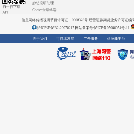
妙想投研助理
扫一扫下载
Choice金融终端
APP
信息网络传播视听节目许可证：0908328号 经营证券期货业务许可证编号：91310
沪ICP证:沪B2-20070217
网站备案号:沪ICP备05006054号-11
关于我们
可持续发展
广告服务
供应商平台