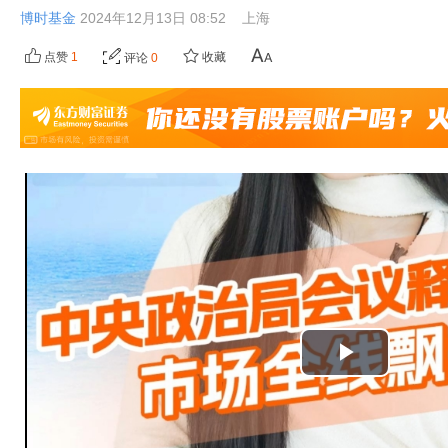
博时基金
2024年12月13日 08:52
上海
点赞
1
收藏
评论
0
播
放