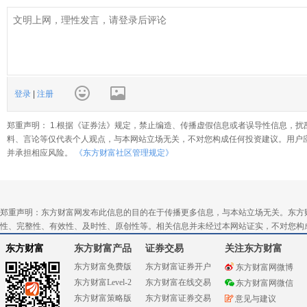
登录
|
注册
郑重声明： 1.根据《证券法》规定，禁止编造、传播虚假信息或者误导性信息，扰
料、言论等仅代表个人观点，与本网站立场无关，不对您构成任何投资建议。用户
并承担相应风险。
《东方财富社区管理规定》
郑重声明：东方财富网发布此信息的目的在于传播更多信息，与本站立场无关。东方
性、完整性、有效性、及时性、原创性等。相关信息并未经过本网站证实，不对您构
东方财富
东方财富产品
证券交易
关注东方财富
东方财富免费版
东方财富证券开户
东方财富网微博
东方财富Level-2
东方财富在线交易
东方财富网微信
东方财富策略版
东方财富证券交易
意见与建议