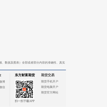
频、数据及图表）全部或者部分内容的准确性、真实
金
东方财富期货
期货交易
期货手机开户
微博
期货电脑开户
微信
期货官方网站
扫一扫下载APP