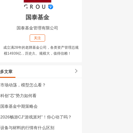
国泰基金
国泰基金管理有限公司
关注
成立满28年的老牌基金公司，各类资产管理总规
模14939亿，历史久、规模大，值得信赖！
多文章
市场动荡，模型怎么看？
科创“芯”势力如何看
国泰基金中期策略会
2026畅游CJ“游戏派对”！你心动了吗？
设备与材料的行情有什么区别