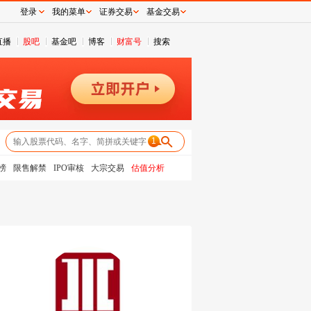
登录
我的菜单
证券交易
基金交易
直播
股吧
基金吧
博客
财富号
搜索
1
榜
限售解禁
IPO审核
大宗交易
估值分析