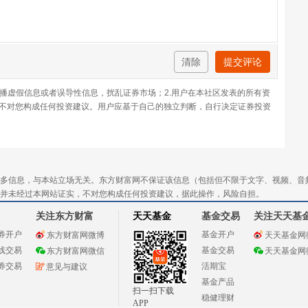
清除
提交评论
传播虚假信息或者误导性信息，扰乱证券市场；2.用户在本社区发表的所有资
不对您构成任何投资建议。用户应基于自己的独立判断，自行决定证券投资
多信息，与本站立场无关。东方财富网不保证该信息（包括但不限于文字、视频、音
并未经过本网站证实，不对您构成任何投资建议，据此操作，风险自担。
关注东方财富
天天基金
基金交易
关注天天基
券开户
基金开户
东方财富网微博
天天基金网
线交易
基金交易
东方财富网微信
天天基金网
券交易
活期宝
意见与建议
基金产品
扫一扫下载
稳健理财
APP