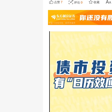
点赞
7
收藏
评论
0