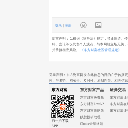
登录
|
注册
郑重声明： 1.根据《证券法》规定，禁止编造、
料、言论等仅代表个人观点，与本网站立场无关，
并承担相应风险。
《东方财富社区管理规定》
郑重声明：东方财富网发布此信息的目的在于传播更
性、完整性、有效性、及时性、原创性等。相关信息
东方财富
东方财富产品
证券交易
东方财富免费版
东方财富证
东方财富Level-2
东方财富在
东方财富策略版
东方财富证
妙想投研助理
扫一扫下载
Choice金融终端
APP