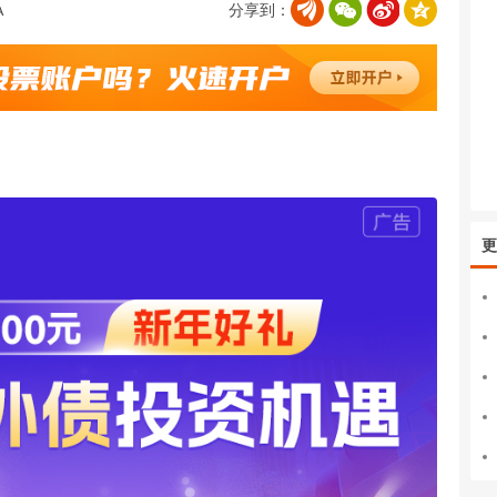
分享到：
更