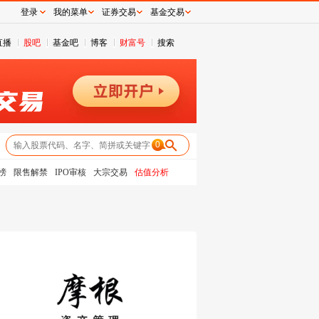
登录
我的菜单
证券交易
基金交易
直播
股吧
基金吧
博客
财富号
搜索
0
榜
限售解禁
IPO审核
大宗交易
估值分析