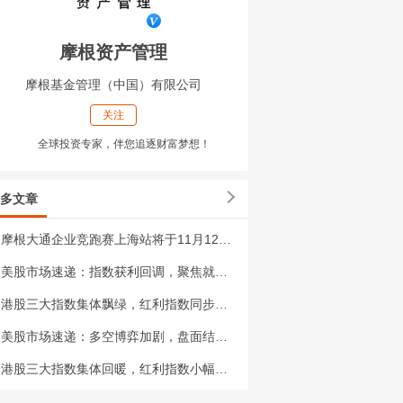
摩根资产管理
摩根基金管理（中国）有限公司
关注
全球投资专家，伴您追逐财富梦想！
多文章
摩根大通企业竞跑赛上海站将于11月12日集结开跑: 五十载热爱，奔跑不停息
美股市场速递：指数获利回调，聚焦就业数据
港股三大指数集体飘绿，红利指数同步下跌
美股市场速递：多空博弈加剧，盘面结构轮动
港股三大指数集体回暖，红利指数小幅收跌