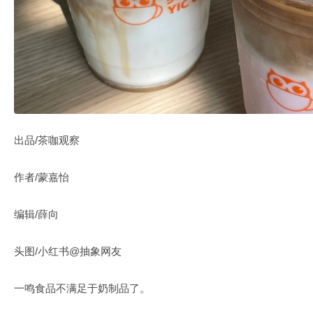
出品/茶咖观察
作者/蒙嘉怡
编辑/薛向
头图/小红书@抽象网友
一鸣食品不满足于奶制品了。