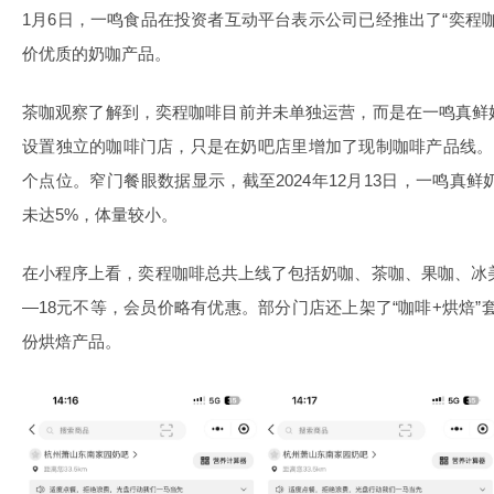
1月6日，一鸣食品在投资者互动平台表示公司已经推出了“奕程
价优质的奶咖产品。
茶咖观察了解到，奕程咖啡目前并未单独运营，而是在一鸣真鲜
设置独立的咖啡门店，只是在奶吧店里增加了现制咖啡产品线。
个点位。窄门餐眼数据显示，截至2024年12月13日，一鸣真鲜
未达5%，体量较小。
在小程序上看，奕程咖啡总共上线了包括奶咖、茶咖、果咖、冰美
—18元不等，会员价略有优惠。部分门店还上架了“咖啡+烘焙”
份烘焙产品。