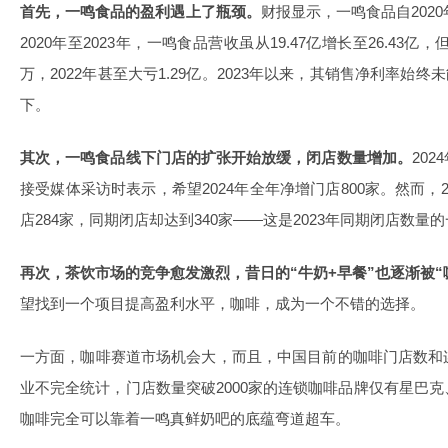
首先，一鸣食品的盈利遇上了瓶颈。
财报显示，一鸣食品自202
2020年至2023年，一鸣食品营收虽从19.47亿增长至26.43亿，但
万，2022年甚至大亏1.29亿。2023年以来，其销售净利率始
下。
其次，一鸣食品线下门店的扩张开始放缓，闭店数量增加。
20
接受媒体采访时表示，希望2024年全年净增门店800家。然而，
店284家，同期闭店却达到340家——这是2023年同期闭店数量
再次，茶饮市场的竞争愈发激烈，昔日的“牛奶+早餐”也逐渐被“
望找到一个项目提高盈利水平，咖啡，成为一个不错的选择。
一方面，咖啡赛道市场机会大，而且，中国目前的咖啡门店数和
业不完全统计，门店数量突破2000家的连锁咖啡品牌仅有星巴
咖啡完全可以靠着一鸣真鲜奶吧的底蕴弯道超车。