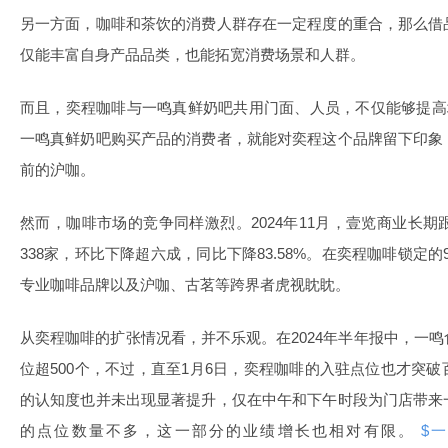
另一方面，咖啡和茶饮的消费人群存在一定程度的重合，那么借
仅能丰富自身产品品类，也能拓宽消费场景和人群。
而且，奕程咖啡与一鸣真鲜奶吧共用门面、人员，不仅能够提高
一鸣真鲜奶吧购买产品的消费者，就能对奕程这个品牌留下印象
前的沪咖。
然而，咖啡市场的竞争同样激烈。2024年11月，壹览商业长期
338家，环比下降超六成，同比下降83.58%。在奕程咖啡锁定的
专业咖啡品牌以及沪咖、古茗等跨界者虎视眈眈。
从奕程咖啡的扩张情况看，并不乐观。在2024年半年报中，一
位超500个，不过，直至1月6日，奕程咖啡的入驻点位也才突
的认知度也并未出现显著提升，仅在中午和下午时段为门店带来
的点位数量不多，这一部分的业绩增长也相对有限。
$一