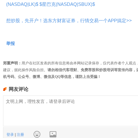
(NASDAQ|LK)$
$星巴克(NASDAQ|SBUX)$
想炒股，先开户！选东方财富证券，行情交易一个APP搞定>>
举报
郑重声明：
用户在社区发表的所有信息将由本网站记录保存，仅代表作者个人观点
建议，据此操作风险自担。
请勿相信代客理财、免费荐股和炒股培训等宣传内容，
机号码、公众号、微博、微信及QQ等信息，谨防上当受骗！
网友评论
登录
|
注册