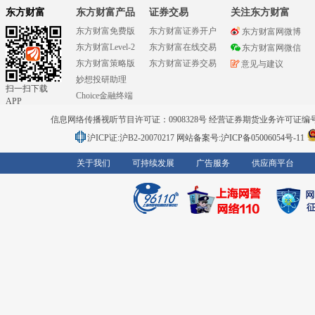
东方财富
东方财富产品
证券交易
关注东方财富
东方财富免费版
东方财富证券开户
东方财富网微博
东方财富Level-2
东方财富在线交易
东方财富网微信
东方财富策略版
东方财富证券交易
意见与建议
妙想投研助理
扫一扫下载
Choice金融终端
APP
信息网络传播视听节目许可证：0908328号 经营证券期货业务许可证编号：91310
沪ICP证:沪B2-20070217
网站备案号:沪ICP备05006054号-11
关于我们
可持续发展
广告服务
供应商平台