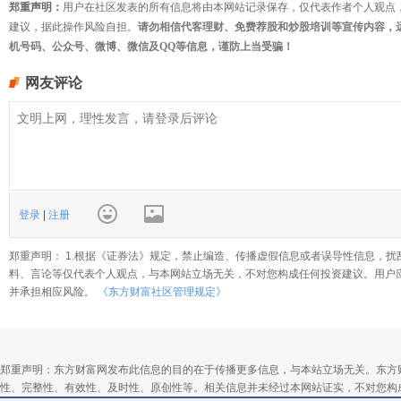
郑重声明：
用户在社区发表的所有信息将由本网站记录保存，仅代表作者个人观点
建议，据此操作风险自担。
请勿相信代客理财、免费荐股和炒股培训等宣传内容，
机号码、公众号、微博、微信及QQ等信息，谨防上当受骗！
网友评论
登录
|
注册
郑重声明： 1.根据《证券法》规定，禁止编造、传播虚假信息或者误导性信息，扰
料、言论等仅代表个人观点，与本网站立场无关，不对您构成任何投资建议。用户
并承担相应风险。
《东方财富社区管理规定》
郑重声明：东方财富网发布此信息的目的在于传播更多信息，与本站立场无关。东方
性、完整性、有效性、及时性、原创性等。相关信息并未经过本网站证实，不对您构