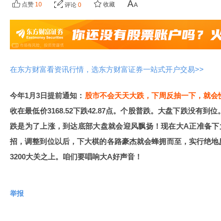
点赞
10
收藏
评论
0
在东方财富看资讯行情，选东方财富证券一站式开户交易>>
今年1月3日提前通知：
股市不会天天大跌，下周反抽一下，就会慢
收在最低价3168.52下跌42.87点。个股普跌。大盘下跌没有到
跌是为了上涨，到达底部大盘就会迎风飘扬！现在大A正准备下
招，调整到位以后，下大棋的各路豪杰就会蜂拥而至，实行绝地
3200大关之上。咱们要唱响大A好声音！
举报