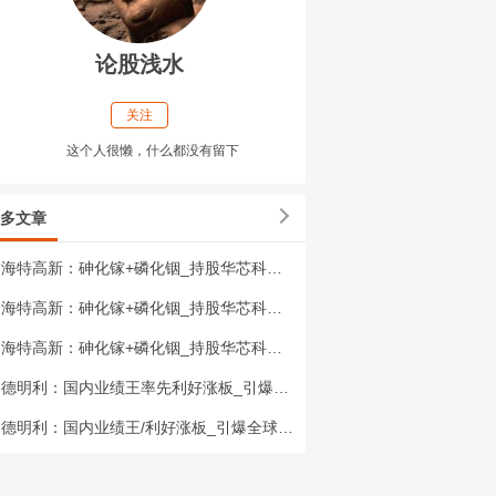
论股浅水
关注
这个人很懒，什么都没有留下
多文章
海特高新：砷化镓+磷化铟_持股华芯科技32%股权_价值或及40亿！————云南锗
海特高新：砷化镓+磷化铟_持股华芯科技32%股_权价值或及40亿！！————云南
海特高新：砷化镓+磷化铟_持股华芯科技32%股_权价值或及40亿！————云南锗
德明利：国内业绩王率先利好涨板_引爆全球五大存储芯片逾20%飙涨！————全球证
德明利：国内业绩王/利好涨板_引爆全球五大存储芯片逾20%飙涨！————全球证券