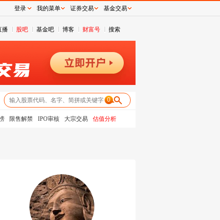
登录
我的菜单
证券交易
基金交易
直播
股吧
基金吧
博客
财富号
搜索
0
榜
限售解禁
IPO审核
大宗交易
估值分析