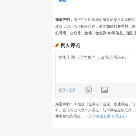
举报
郑重声明：
用户在社区发表的所有信息将由本网站
建议，据此操作风险自担。
请勿相信代客理财、免
机号码、公众号、微博、微信及QQ等信息，谨防
网友评论
登录
|
注册
郑重声明： 1.根据《证券法》规定，禁止编造、
料、言论等仅代表个人观点，与本网站立场无关，
并承担相应风险。
《东方财富社区管理规定》