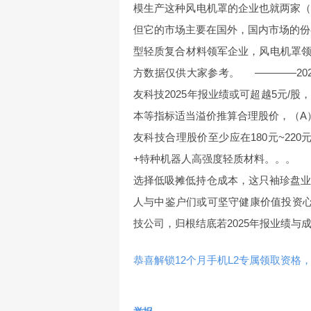
模生产这种风电机罩的企业也就两家（
但它的市场主要在国外，国内市场的份
型轻质复合材料领军企业，风电机罩
方数据仅供大家参考。 ————20
友科技2025年报业绩或可超越5元/
本等指标适当溢价推算合理股价，（A）
友科技合理股价至少应在180元~22
+特种机器人高强度轻质材料。。。
选择低吸摊低持仓成本，这只袖珍盘业
人与中鉴户们或可坚守健康价值投资
技公司，归根结底若2025年报业绩
恭喜解锁12个月手机L2专属领取资格，