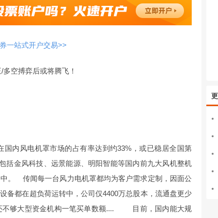
券一站式开户交易>>
王/多空搏弈后或将腾飞！
更
国内风电机罩市场的占有率达到约33%，或已稳居全国第
，包括金风科技、远景能源、明阳智能等国内前九大风机整机
囊中。 传闻每一台风力电机罩都均为客户需求定制，因面公
设备都在超负荷运转中，公司仅4400万总股本，流通盘更少
还不够大型资金机构一笔买单数额.... 目前，国内能大规