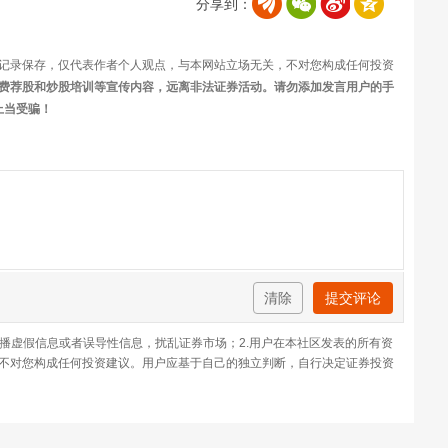
分享到：
记录保存，仅代表作者个人观点，与本网站立场无关，不对您构成任何投资
费荐股和炒股培训等宣传内容，远离非法证券活动。请勿添加发言用户的手
上当受骗！
清除
提交评论
传播虚假信息或者误导性信息，扰乱证券市场；2.用户在本社区发表的所有资
不对您构成任何投资建议。用户应基于自己的独立判断，自行决定证券投资