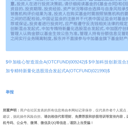
$中加核心智造混合A(OTCFUND|009242)$
$中加科技创新混合发起式
加专精特新量化选股混合发起式A(OTCFUND|021990)$
举报
郑重声明：
用户在社区发表的所有信息将由本网站记录保存，仅代表作者个人观点
建议，据此操作风险自担。
请勿相信代客理财、免费荐股和炒股培训等宣传内容，
机号码、公众号、微博、微信及QQ等信息，谨防上当受骗！