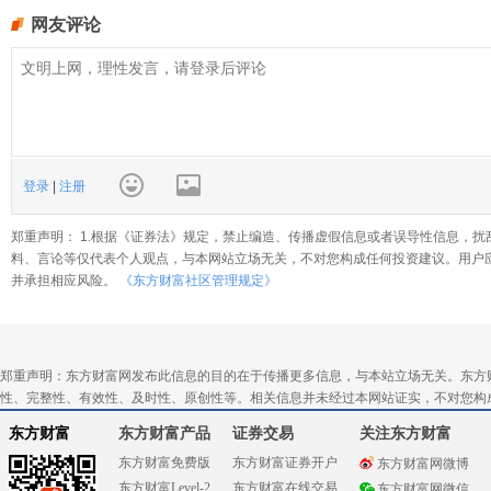
网友评论
登录
|
注册
郑重声明： 1.根据《证券法》规定，禁止编造、传播虚假信息或者误导性信息，扰
料、言论等仅代表个人观点，与本网站立场无关，不对您构成任何投资建议。用户
并承担相应风险。
《东方财富社区管理规定》
郑重声明：东方财富网发布此信息的目的在于传播更多信息，与本站立场无关。东方
性、完整性、有效性、及时性、原创性等。相关信息并未经过本网站证实，不对您构
东方财富
东方财富产品
证券交易
关注东方财富
东方财富免费版
东方财富证券开户
东方财富网微博
东方财富Level-2
东方财富在线交易
东方财富网微信