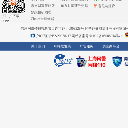
东方财富策略版
东方财富证券交易
意见与建议
妙想投研助理
扫一扫下载
Choice金融终端
APP
信息网络传播视听节目许可证：0908328号 经营证券期货业务许可证编号：91310
沪ICP证:沪B2-20070217
网站备案号:沪ICP备05006054号-11
关于我们
可持续发展
广告服务
供应商平台