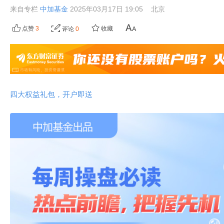
来自专栏
中加基金
2025年03月17日 19:05
北京
点赞
3
收藏
评论
0
四大权益礼包，开户即送