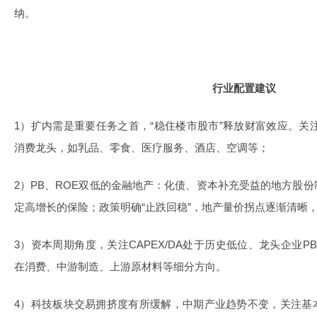
纳。
行业配置建议
1）扩内需是重要任务之首，“稳住楼市股市”释放财富效应。关
消费龙头，如乳品、零食、医疗服务、酒店、空调等；
2）PB、ROE双低的金融地产：化债、资本补充受益的地方股
定高增长的保险；政策明确“止跌回稳”，地产量价拐点逐渐清晰
3）资本周期角度，关注CAPEX/DA处于历史低位、龙头企业P
在消费、中游制造、上游原材料等细分方向。
4）科技板块交易拥挤度有所缓解，中期产业趋势不变，关注基