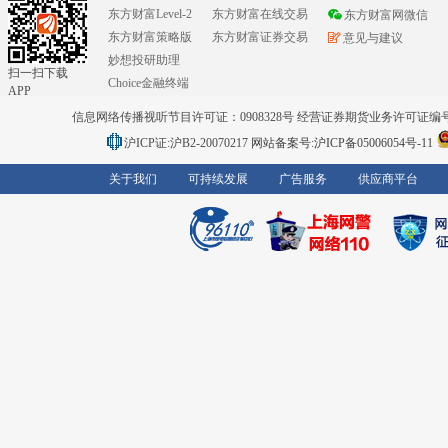
东方财富Level-2
东方财富在线交易
东方财富网微信
东方财富策略版
东方财富证券交易
意见与建议
妙想投研助理
扫一扫下载
Choice金融终端
APP
信息网络传播视听节目许可证：0908328号 经营证券期货业务许可证编号：91310
沪ICP证:沪B2-20070217
网站备案号:沪ICP备05006054号-11
关于我们
可持续发展
广告服务
供应商平台