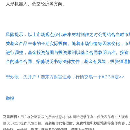
人形机器人、低空经济等方向。
风险提示：以上市场观点仅代表本材料制作之时公司结合当时市
关基金产品未来的长期实际投向。随着市场行情等因素变化，市
进行调整，基金投资范围与投资限制以基金合同载明为准。投资
金的基金合同、招募说明书等法律文件，基金有风险，投资须谨
想炒股，先开户！选东方财富证券，行情交易一个APP搞定>>
举报
郑重声明：
用户在社区发表的所有信息将由本网站记录保存，仅代表作者个人观点
建议，据此操作风险自担。
请勿相信代客理财、免费荐股和炒股培训等宣传内容，
机号码、公众号、微博、微信及QQ等信息，谨防上当受骗！