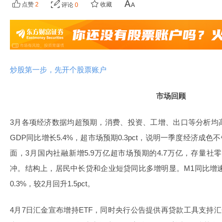
点赞
2
收藏
评论
0
炒股第一步，先开个股票账户
市场回顾
3月各项经济数据均超预期，消费、投资、工增、出口等分析均
GDP同比增长5.4%，超市场预期0.3pct，说明一季度经济成
面，3月国内社融新增5.9万亿超市场预期的4.7万亿，存量社
冲。结构上，居民中长贷和企业短贷同比多增明显。M1同比增速
0.3%，较2月回升1.5pct。
4月7日汇金宣布增持ETF，同时央行公告提供再贷款工具支持汇