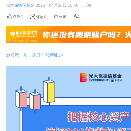
光大保德信基金
2025年04月25日 10:46
上海
点赞
1
收藏
评论
0
炒股第一步，先开个股票账户