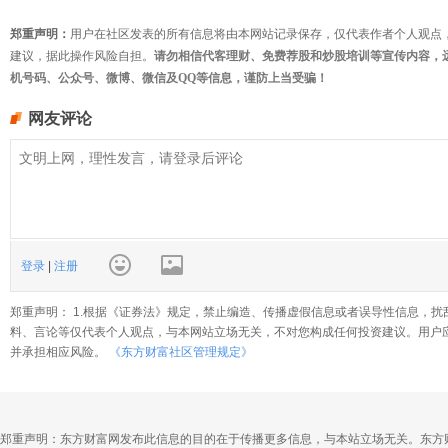
郑重声明：
用户在社区发表的所有信息将由本网站记录保存，仅代表作者个人观点
建议，据此操作风险自担。
请勿相信代客理财、免费荐股和炒股培训等宣传内容，
机号码、公众号、微博、微信及QQ等信息，谨防上当受骗！
网友评论
登录
|
注册
郑重声明： 1.根据《证券法》规定，禁止编造、传播虚假信息或者误导性信息，扰
料、言论等仅代表个人观点，与本网站立场无关，不对您构成任何投资建议。用户
并承担相应风险。
《东方财富社区管理规定》
郑重声明：东方财富网发布此信息的目的在于传播更多信息，与本站立场无关。东方