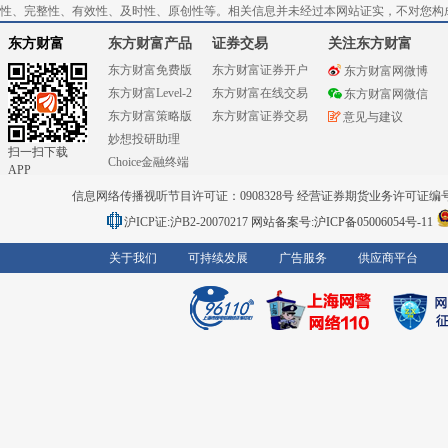
性、完整性、有效性、及时性、原创性等。相关信息并未经过本网站证实，不对您构
东方财富
东方财富产品
证券交易
关注东方财富
东方财富免费版
东方财富证券开户
东方财富网微博
东方财富Level-2
东方财富在线交易
东方财富网微信
东方财富策略版
东方财富证券交易
意见与建议
妙想投研助理
扫一扫下载
Choice金融终端
APP
信息网络传播视听节目许可证：0908328号 经营证券期货业务许可证编号：91310
沪ICP证:沪B2-20070217
网站备案号:沪ICP备05006054号-11
关于我们
可持续发展
广告服务
供应商平台