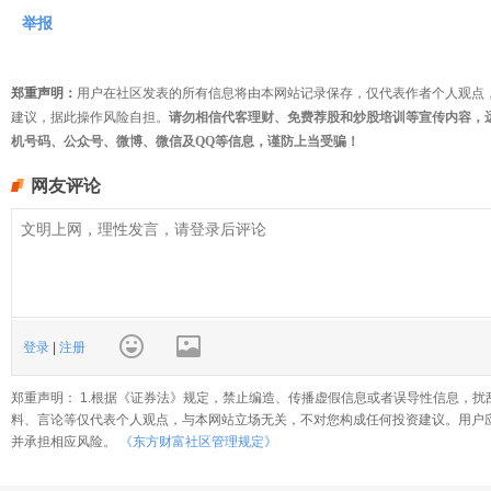
举报
郑重声明：
用户在社区发表的所有信息将由本网站记录保存，仅代表作者个人观点
建议，据此操作风险自担。
请勿相信代客理财、免费荐股和炒股培训等宣传内容，
机号码、公众号、微博、微信及QQ等信息，谨防上当受骗！
网友评论
登录
|
注册
郑重声明： 1.根据《证券法》规定，禁止编造、传播虚假信息或者误导性信息，扰
料、言论等仅代表个人观点，与本网站立场无关，不对您构成任何投资建议。用户
并承担相应风险。
《东方财富社区管理规定》