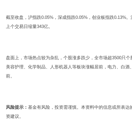
截至收盘，沪指跌0.05%，深成指跌0.05%，创业板指跌0.13%
上个交易日缩量343亿。
盘面上，市场热点较为杂乱，个股涨多跌少，全市场超3500只个
美容护理、化学制品、人形机器人等板块涨幅居前，电力、白酒
前。
风险提示：
基金有风险，投资需谨慎。本资料中的信息或所表达
资建议。