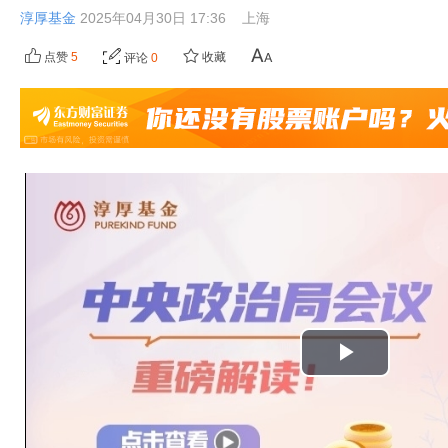
淳厚基金
2025年04月30日 17:36
上海
点赞
5
收藏
评论
0
播
放