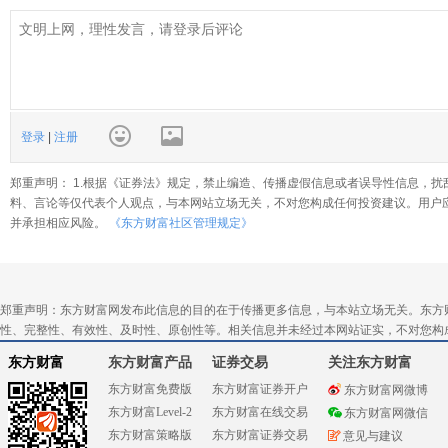
登录
|
注册
郑重声明： 1.根据《证券法》规定，禁止编造、传播虚假信息或者误导性信息，扰
料、言论等仅代表个人观点，与本网站立场无关，不对您构成任何投资建议。用户
并承担相应风险。
《东方财富社区管理规定》
郑重声明：东方财富网发布此信息的目的在于传播更多信息，与本站立场无关。东方
性、完整性、有效性、及时性、原创性等。相关信息并未经过本网站证实，不对您构
东方财富
东方财富产品
证券交易
关注东方财富
东方财富免费版
东方财富证券开户
东方财富网微博
东方财富Level-2
东方财富在线交易
东方财富网微信
东方财富策略版
东方财富证券交易
意见与建议