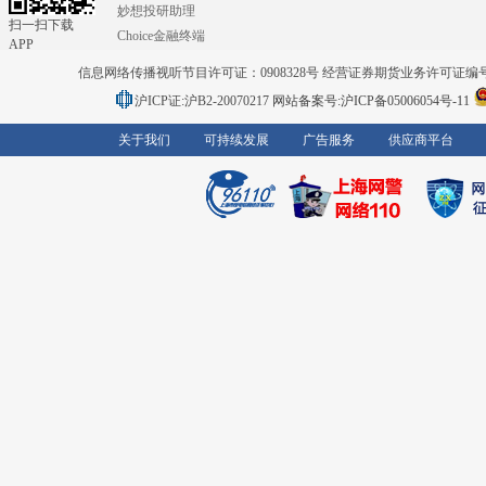
妙想投研助理
扫一扫下载
Choice金融终端
APP
信息网络传播视听节目许可证：0908328号 经营证券期货业务许可证编号：91310
沪ICP证:沪B2-20070217
网站备案号:沪ICP备05006054号-11
关于我们
可持续发展
广告服务
供应商平台