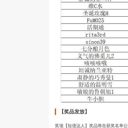
【奖品发放】
奖项【短债达人】奖品将在获奖名单公布