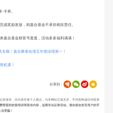
务-卡券。
完成奖励发放，则嘉合基金不承担相应责任。
来嘉合基金财富号逛逛，活动多多福利满满！
中奖名额！嘉合磐泰短债五年期业绩第一！
资机遇！
分享到：
记录保存，仅代表作者个人观点，与本网站立场无关，不对您构成任何投资
费荐股和炒股培训等宣传内容，远离非法证券活动。请勿添加发言用户的手
上当受骗！