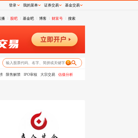
登录
我的菜单
证券交易
基金交易
直播
股吧
基金吧
博客
财富号
搜索
0
榜
限售解禁
IPO审核
大宗交易
估值分析