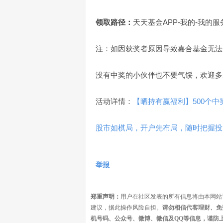
领取路径：
天天基金APP-我的-我的服
注：如因获奖者原因导致嘉合基金无法
没有中奖的小伙伴也不要气馁，欢迎多
活动详情：
【晒持有赢福利】500个
股市如棋局，开户先布局，随时把握投
举报
郑重声明：
用户在社区发表的所有信息将由本网站
建议，据此操作风险自担。
请勿相信代客理财、免
机号码、公众号、微博、微信及QQ等信息，谨防