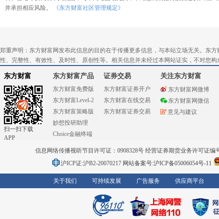
并承担相应风险。
《东方财富社区管理规定》
郑重声明：东方财富网发布此信息的目的在于传播更多信息，与本站立场无关。东方
性、完整性、有效性、及时性、原创性等。相关信息并未经过本网站证实，不对您构
东方财富
东方财富产品
证券交易
关注东方财富
东方财富免费版
东方财富证券开户
东方财富网微博
东方财富Level-2
东方财富在线交易
东方财富网微信
东方财富策略版
东方财富证券交易
意见与建议
妙想投研助理
扫一扫下载
Choice金融终端
APP
信息网络传播视听节目许可证：0908328号 经营证券期货业务许可证编号：91310
沪ICP证:沪B2-20070217
网站备案号:沪ICP备05006054号-11
关于我们
可持续发展
广告服务
供应商平台