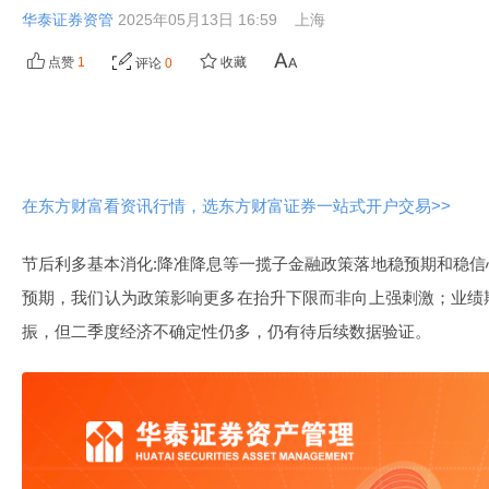
华泰证券资管
2025年05月13日 16:59
上海
点赞
1
收藏
评论
0
在东方财富看资讯行情，选东方财富证券一站式开户交易>>
节后利多基本消化:降准降息等一揽子金融政策落地稳预期和稳
预期，我们认为政策影响更多在抬升下限而非向上强刺激；业绩
振，但二季度经济不确定性仍多，仍有待后续数据验证。