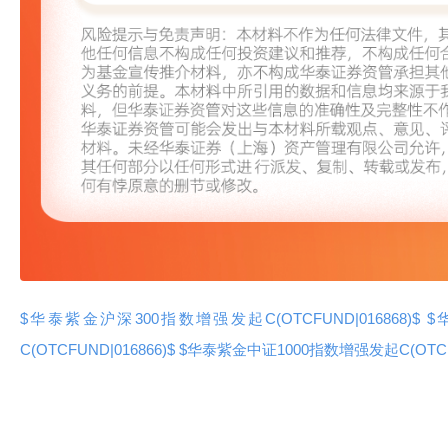
$华泰紫金沪深300指数增强发起C(OTCFUND|016868)$
$
C(OTCFUND|016866)$
$华泰紫金中证1000指数增强发起C(OTCFUN