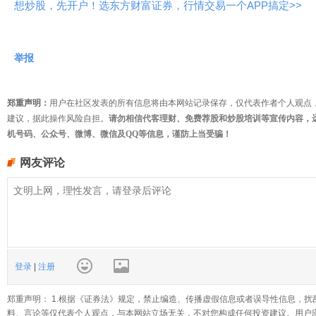
想炒股，先开户！选东方财富证券，行情交易一个APP搞定>>
举报
郑重声明：
用户在社区发表的所有信息将由本网站记录保存，仅代表作者个人观点
建议，据此操作风险自担。
请勿相信代客理财、免费荐股和炒股培训等宣传内容，
机号码、公众号、微博、微信及QQ等信息，谨防上当受骗！
网友评论
登录
|
注册
郑重声明： 1.根据《证券法》规定，禁止编造、传播虚假信息或者误导性信息，扰
料、言论等仅代表个人观点，与本网站立场无关，不对您构成任何投资建议。用户