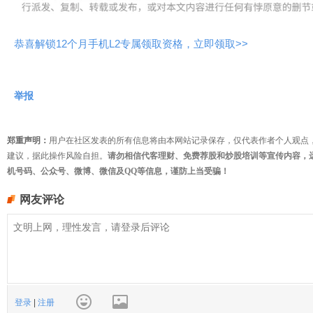
恭喜解锁12个月手机L2专属领取资格，立即领取>>
举报
郑重声明：
用户在社区发表的所有信息将由本网站记录保存，仅代表作者个人观点
建议，据此操作风险自担。
请勿相信代客理财、免费荐股和炒股培训等宣传内容，
机号码、公众号、微博、微信及QQ等信息，谨防上当受骗！
网友评论
登录
|
注册