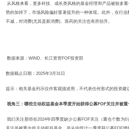
从风格来看，更多科技、成长类风格的基金经理和产品被较多重
势的加持下，市场风险偏好显著提升的一种体现。此外，在行业
不减，对消费(尤其是新消费)、医药的关注也有所抬升。
数据来源：WIND、长江资管FOF投资部
数据截止日期：2025年3月31日
提示：相关基金列示仅作客观描述用，不代表任何形式的投资建
视角三：哪些主动权益基金本季度开始获得公募FOF关注并被重
我们关注那些在2024年四季度缺少公募FOF关注（重仓个数为0）
关注并被重仓的主动权益基金，并从中统计一季度获公募FOF增持