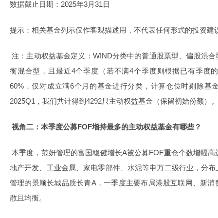
数据截止日期：2025年3月31日
提示：相关基金列示仅作客观描述用，不代表任何形式的投资建
注：主动权益基金定义：WIND分类中的普通股票型、偏股混
衡混合型，且最近4个季度（若不满4个季度则根据已有季度
60%，仅对成立满6个月的基金进行分类，计算仓位时剔除基
2025Q1，我们共计得到4292只主动权益基金（保留初始份额）
视角二：本季度公募FOF增持最多的主动权益基金有哪些？
本季度，范妍管理的富国稳健增长A被公募FOF重仓个数增幅高
地产开发、工业金属、家电零部件、水泥等申万二级行业，分布
管理的景顺长城品质长青A，一季度主要布局港股互联网、新消
散且均衡。