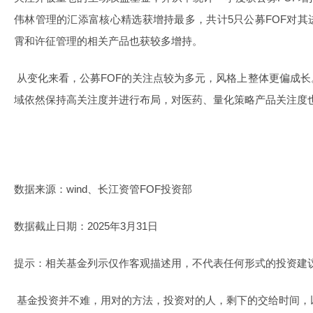
伟林管理的汇添富核心精选获增持最多，共计5只公募FOF对
霄和许征管理的相关产品也获较多增持。
从变化来看，公募FOF的关注点较为多元，风格上整体更偏成
域依然保持高关注度并进行布局，对医药、量化策略产品关注度
数据来源：wind、长江资管FOF投资部
数据截止日期：2025年3月31日
提示：相关基金列示仅作客观描述用，不代表任何形式的投资建
基金投资并不难，用对的方法，投资对的人，剩下的交给时间，