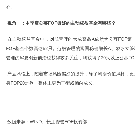
仓。
视角一：本季度公募FOF偏好的主动权益基金有哪些？
在主动权益基金中，刘旭管理的大成高鑫A依然为公募FOF第
FOF基金个数高达52只。范妍管理的富国稳健增长A、农冰立
管理的华夏创新前沿也获得较多关注，均获得了20只以上公募FO
产品风格上，随着市场风险偏好的提升，除了均衡价值风格，更
身TOP20之列，整体上更为平衡或偏向成长。
数据来源：WIND、长江资管FOF投资部