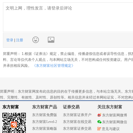
登录
|
注册
郑重声明： 1.根据《证券法》规定，禁止编造、传播虚假信息或者误导性信息，扰
料、言论等仅代表个人观点，与本网站立场无关，不对您构成任何投资建议。用户
并承担相应风险。
《东方财富社区管理规定》
郑重声明：东方财富网发布此信息的目的在于传播更多信息，与本站立场无关。东方
性、完整性、有效性、及时性、原创性等。相关信息并未经过本网站证实，不对您构
东方财富
东方财富产品
证券交易
关注东方财富
东方财富免费版
东方财富证券开户
东方财富网微博
东方财富Level-2
东方财富在线交易
东方财富网微信
东方财富策略版
东方财富证券交易
意见与建议