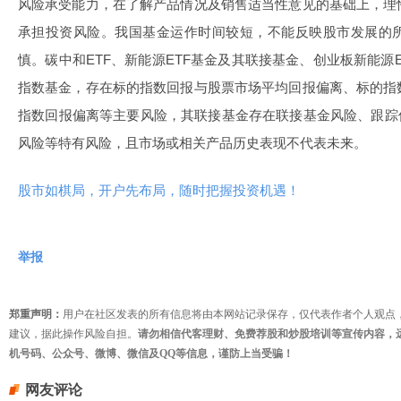
风险承受能力，在了解产品情况及销售适当性意见的基础上，理
承担投资风险。我国基金运作时间较短，不能反映股市发展的
慎。碳中和ETF、新能源ETF基金及其联接基金、创业板新能源
指数基金，存在标的指数回报与股票市场平均回报偏离、标的指
指数回报偏离等主要风险，其联接基金存在联接基金风险、跟踪
风险等特有风险，且市场或相关产品历史表现不代表未来。
股市如棋局，开户先布局，随时把握投资机遇！
举报
郑重声明：
用户在社区发表的所有信息将由本网站记录保存，仅代表作者个人观点
建议，据此操作风险自担。
请勿相信代客理财、免费荐股和炒股培训等宣传内容，
机号码、公众号、微博、微信及QQ等信息，谨防上当受骗！
网友评论