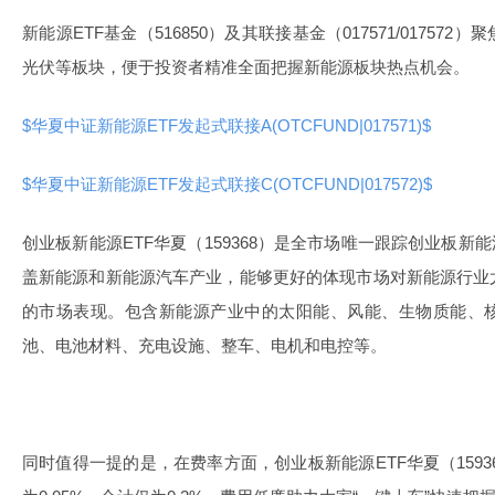
新能源ETF基金（516850）及其联接基金（017571/0175
光伏等板块，便于投资者精准全面把握新能源板块热点机会。
$华夏中证新能源ETF发起式联接A(OTCFUND|017571)$
$华夏中证新能源ETF发起式联接C(OTCFUND|017572)$
创业板新能源ETF华夏（159368）是全市场唯一跟踪创业板新
盖新能源和新能源汽车产业，能够更好的体现市场对新能源行业
的市场表现。包含新能源产业中的太阳能、风能、生物质能、
池、电池材料、充电设施、整车、电机和电控等。
同时值得一提的是，在费率方面，创业板新能源ETF华夏（15936