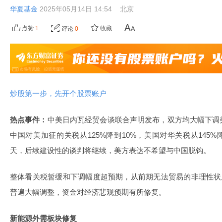
华夏基金
2025年05月14日 14:54
北京
点赞
1
收藏
评论
0
炒股第一步，先开个股票账户
热点事件：
中美日内瓦经贸会谈联合声明发布，双方均大幅下调
中国对美加征的关税从125%降到10%，美国对华关税从145%降
天，后续建设性的谈判将继续，美方表达不希望与中国脱钩。
整体看关税暂缓和下调幅度超预期，从前期无法贸易的非理性状
普遍大幅调整，资金对经济悲观预期有所修复。
新能源外需板块修复