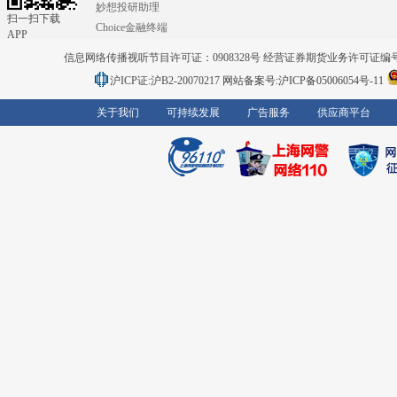
妙想投研助理
扫一扫下载
Choice金融终端
APP
信息网络传播视听节目许可证：0908328号 经营证券期货业务许可证编号：91310
沪ICP证:沪B2-20070217
网站备案号:沪ICP备05006054号-11
关于我们
可持续发展
广告服务
供应商平台