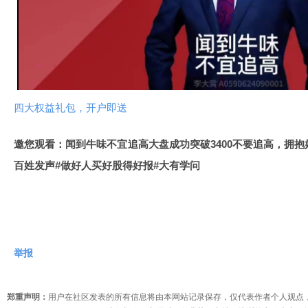
放
视
频
四大权益礼包，开户即送
邀您观看：闻到牛味不宜追高大盘成功突破3400不要追高，拥抱
百姓发声#做好人买好股得好报#大有学问
举报
郑重声明：
用户在社区发表的所有信息将由本网站记录保存，仅代表作者个人观点