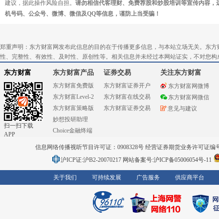
建议，据此操作风险自担。
请勿相信代客理财、免费荐股和炒股培训等宣传内容，
机号码、公众号、微博、微信及QQ等信息，谨防上当受骗！
郑重声明：东方财富网发布此信息的目的在于传播更多信息，与本站立场无关。东方
性、完整性、有效性、及时性、原创性等。相关信息并未经过本网站证实，不对您构
东方财富
东方财富产品
证券交易
关注东方财富
东方财富免费版
东方财富证券开户
东方财富网微博
东方财富Level-2
东方财富在线交易
东方财富网微信
东方财富策略版
东方财富证券交易
意见与建议
妙想投研助理
扫一扫下载
Choice金融终端
APP
信息网络传播视听节目许可证：0908328号 经营证券期货业务许可证编号：91310
沪ICP证:沪B2-20070217
网站备案号:沪ICP备05006054号-11
关于我们
可持续发展
广告服务
供应商平台