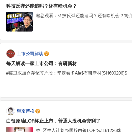
科技反弹还能追吗？还有啥机会？
邀您观看：科技反弹还能追吗？还有啥机会？简介
上市公司解读
每天解读一家上市公司：有研新材
#葛卫东加仓存储芯片股：坚定看多AI#$有研新材(SH600206)$
望京博格
白银原油LOF终止上市，普通人没机会套利了
#社区牛人计划#$国投白银LOF(SZ161226)$