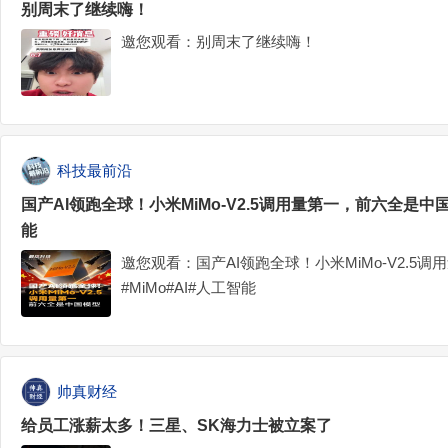
别周末了继续嗨！
邀您观看：别周末了继续嗨！
科技最前沿
国产AI领跑全球！小米MiMo-V2.5调用量第一，前六全是中国模
能
邀您观看：国产AI领跑全球！小米MiMo-V2.5
#MiMo#AI#人工智能
帅真财经
给员工涨薪太多！三星、SK海力士被立案了