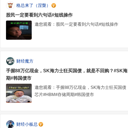
格总来了（涅槃）
股民一定要看到六句话#短线操作
邀您观看：股民一定要看到六句话#短线操作
财经魔方
手握88万亿现金，SK海力士狂买国债，就是不回购？#SK海
期#韩国债市
邀您观看：手握88万亿现金，SK海力士狂买国债
芯片#HBM#存储周期#韩国债市
财经小板总