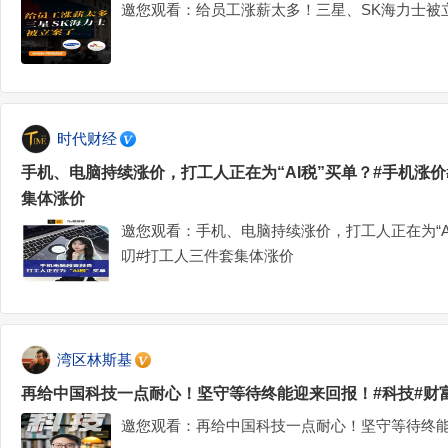
邀您观看：给员工涨薪太多！三星、SK海力士被
时代财经
手机、电脑持续涨价，打工人正在为“AI税”买单？#手机涨价#
集体涨价
邀您观看：手机、电脑持续涨价，打工人正在为“AI税
叨#打工人三件套集体涨价
湾区林斯基
再给中国科技一点耐心！坚守等待终能迎来回报！#科技#财
邀您观看：再给中国科技一点耐心！坚守等待终能