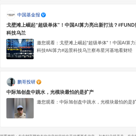
中国基金报
戈壁滩上崛起“超级单体”！中国AI算力亮出新打法？#FUND
科技乌兰
邀您观看：戈壁滩上崛起“超级单体”！中国AI算力
科技#AI算力#远景科技乌兰察布星河基地看财经
鹏哥投研
中际旭创盘中跳水，光模块最怕的是扩产
邀您观看：中际旭创盘中跳水，光模块最怕的是