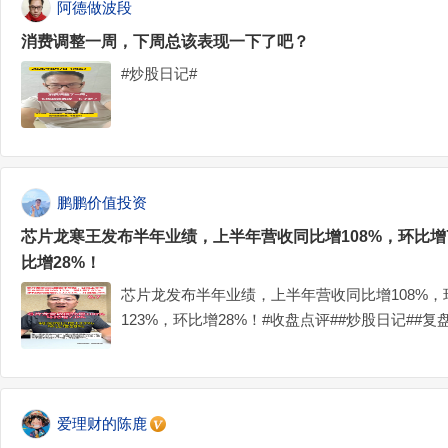
阿德做波段
消费调整一周，下周总该表现一下了吧？
#炒股日记#
鹏鹏价值投资
芯片龙寒王发布半年业绩，上半年营收同比增108%，环比增7
比增28%！
芯片龙发布半年业绩，上半年营收同比增108%，
123%，环比增28%！#收盘点评##炒股日记##复盘记
爱理财的陈鹿