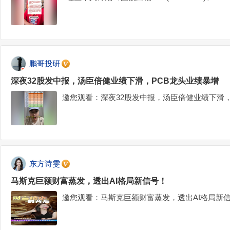
鹏哥投研
深夜32股发中报，汤臣倍健业绩下滑，PCB龙头业绩暴增
邀您观看：深夜32股发中报，汤臣倍健业绩下滑，
东方诗雯
马斯克巨额财富蒸发，透出AI格局新信号！
邀您观看：马斯克巨额财富蒸发，透出AI格局新