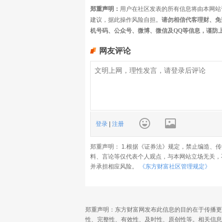
郑重声明：
用户在社区发表的所有信息将由本网站
建议，据此操作风险自担。
请勿相信代客理财、免
机号码、公众号、微博、微信及QQ等信息，谨防
网友评论
登录
|
注册
郑重声明： 1.根据《证券法》规定，禁止编造、
料、言论等仅代表个人观点，与本网站立场无关，
并承担相应风险。
《东方财富社区管理规定》
郑重声明：东方财富网发布此信息的目的在于传播更
性、完整性、有效性、及时性、原创性等。相关信息