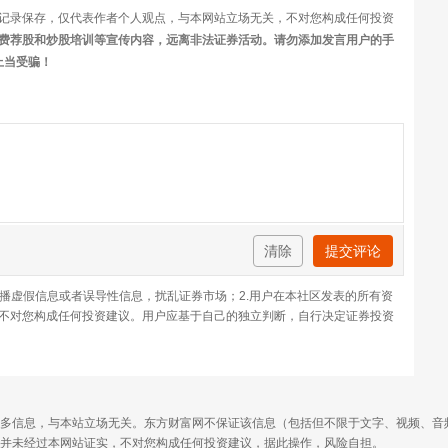
记录保存，仅代表作者个人观点，与本网站立场无关，不对您构成任何投资
费荐股和炒股培训等宣传内容，远离非法证券活动。请勿添加发言用户的手
上当受骗！
清除
提交评论
传播虚假信息或者误导性信息，扰乱证券市场；2.用户在本社区发表的所有资
不对您构成任何投资建议。用户应基于自己的独立判断，自行决定证券投资
多信息，与本站立场无关。东方财富网不保证该信息（包括但不限于文字、视频、音
并未经过本网站证实，不对您构成任何投资建议，据此操作，风险自担。