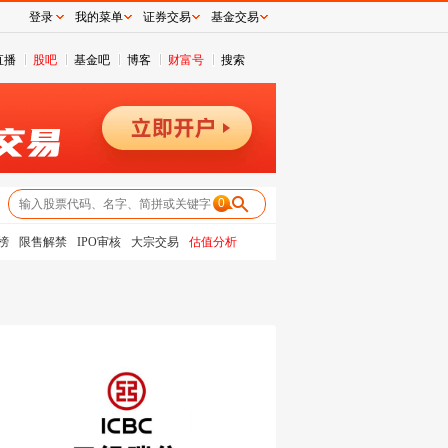
登录
我的菜单
证券交易
基金交易
直播
股吧
基金吧
博客
财富号
搜索
0
榜
限售解禁
IPO审核
大宗交易
估值分析