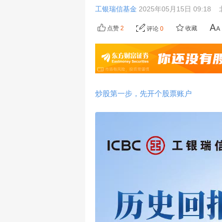
工银瑞信基金
2025年05月15日 09:18
点赞
2
收藏
评论
0
炒股第一步，先开个股票账户