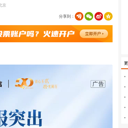
北京
分享到：
更