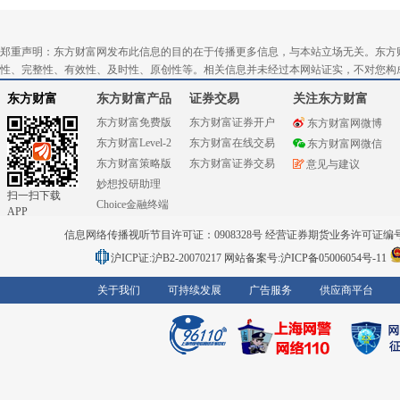
郑重声明：东方财富网发布此信息的目的在于传播更多信息，与本站立场无关。东方
性、完整性、有效性、及时性、原创性等。相关信息并未经过本网站证实，不对您构
东方财富
东方财富产品
证券交易
关注东方财富
东方财富免费版
东方财富证券开户
东方财富网微博
东方财富Level-2
东方财富在线交易
东方财富网微信
东方财富策略版
东方财富证券交易
意见与建议
妙想投研助理
扫一扫下载
Choice金融终端
APP
信息网络传播视听节目许可证：0908328号 经营证券期货业务许可证编号：91310
沪ICP证:沪B2-20070217
网站备案号:沪ICP备05006054号-11
关于我们
可持续发展
广告服务
供应商平台