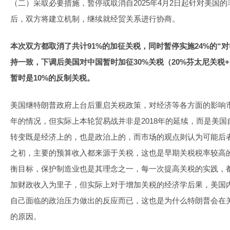
（二）采取必要措施，暂停或取消自2025年4月2日起针对美国
后，双方将建立机制，继续就经贸关系进行协商。
本次双方都取消了共计91%的加征关税，同时暂停实施24%的“
持一致，下调后美国对中国暂时加征30%关税（20%芬太尼关税
暂时是10%的反制关税。
美国继特朗普政府上台后重启关税政策，对经济等各方面的影响市
年的情况，但实际上本轮贸易战并非是2018年的延续，而是美
转变既是经济上的，也是政治上的，而市场的观点则认为可能后
之初，主要的预算收入都来源于关税，这也是早期关税税率较高
衡目标，保护制造业也是其理念之一，每一次提高关税的实践，
加财政收入为里子，但实际上对于增加关税的经济学后果，美国
自己面临的政治压力做出的反应而已，这也是为什么特朗普会在
的原因。