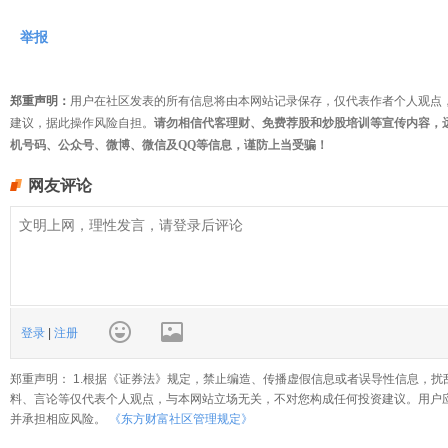
举报
郑重声明：
用户在社区发表的所有信息将由本网站记录保存，仅代表作者个人观点
建议，据此操作风险自担。
请勿相信代客理财、免费荐股和炒股培训等宣传内容，
机号码、公众号、微博、微信及QQ等信息，谨防上当受骗！
网友评论
登录
|
注册
郑重声明： 1.根据《证券法》规定，禁止编造、传播虚假信息或者误导性信息，扰
料、言论等仅代表个人观点，与本网站立场无关，不对您构成任何投资建议。用户
并承担相应风险。
《东方财富社区管理规定》