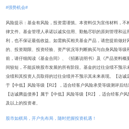
#强势机会#
风险提示：基金有风险，投资需谨慎。本资料仅为宣传材料，不
律文件。基金管理人承诺以诚实信用、勤勉尽职的原则管理和运
利，也不保证最低收益。如需购买相关基金产品，请您提前做好
的、投资期限、投资经验、资产状况等判断购买与自身风险等级
前，请仔细阅读《基金合同》、《招募说明书》及《产品资料概
间较短，不能反映股市发展的所有阶段。基金的过往业绩不预示
业绩和其投资人员取得的过往业绩并不预示其未来表现。【达诚定
于【中低】风险等级【R2】，适合经客户风险承受等级测评后结
【达诚腾益债券】属于【中低】风险等级【R2】，适合经客户风
及以上的投资者。
股市如棋局，开户先布局，随时把握投资机遇！