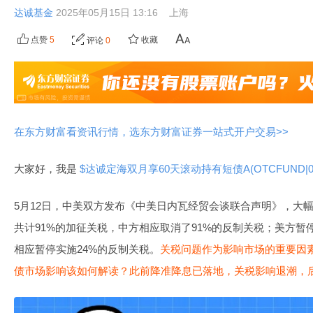
达诚基金
2025年05月15日 13:16
上海
点赞
5
收藏
评论
0
在东方财富看资讯行情，选东方财富证券一站式开户交易>>
大家好，我是
$达诚定海双月享60天滚动持有短债A(OTCFUND|01
5月12日，中美双方发布《中美日内瓦经贸会谈联合声明》，大
共计91%的加征关税，中方相应取消了91%的反制关税；美方暂停
相应暂停实施24%的反制关税。
关税问题作为影响市场的重要因
债市场影响该如何解读？此前降准降息已落地，关税影响退潮，