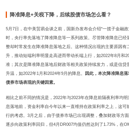
降准降息+关税下降，后续股债市场怎么看？
5月7日，在中美贸易会谈之前，国新办发布会介绍“一揽子金融政
时，央行率先落地了降准降息等一系列政策。尽管降准降息已经
整却时常发生在降准降息落地之后。这种情况出现的主要原因有
升，推动短端利率明显走高进而带动长端上行，如2022年8月和202
准；其次是降准降息落地后财政等相关政策持续发力，或是信贷
升温，如2022年1月和2024年9月的降息。
因此，本次降准降息落
债券市场表现的关键因素。
相比之前不同的情况是，2022年与2023年在降息前隔夜利率
息落地前，资金利率自今年以来一直维持在政策利率之上，这可
行的考虑。3月之后，由于债券市场已出现调整，叠加财政等方
逐步向政策利率回归，但4月DR007均值仍然达到了1.73%，在O