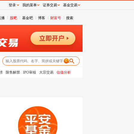
登录
我的菜单
证券交易
基金交易
直播
股吧
基金吧
博客
财富号
搜索
0
榜
限售解禁
IPO审核
大宗交易
估值分析