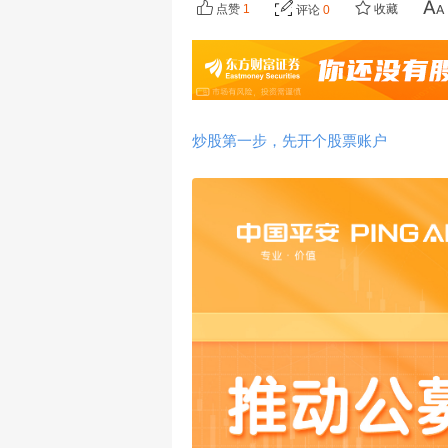
点赞
1
收藏
评论
0
炒股第一步，先开个股票账户