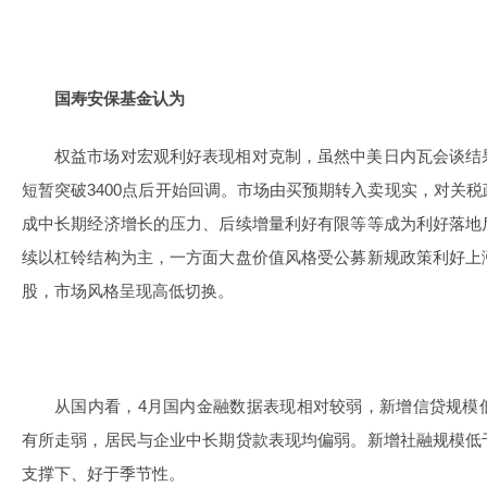
国寿安保基金认为
权益市场对宏观利好表现相对克制，虽然中美日内瓦会谈结
短暂突破3400点后开始回调。市场由买预期转入卖现实，对关
成中长期经济增长的压力、后续增量利好有限等等成为利好落地
续以杠铃结构为主，一方面大盘价值风格受公募新规政策利好上
股，市场风格呈现高低切换。
从国内看，4月国内金融数据表现相对较弱，新增信贷规模
有所走弱，居民与企业中长期贷款表现均偏弱。新增社融规模低
支撑下、好于季节性。