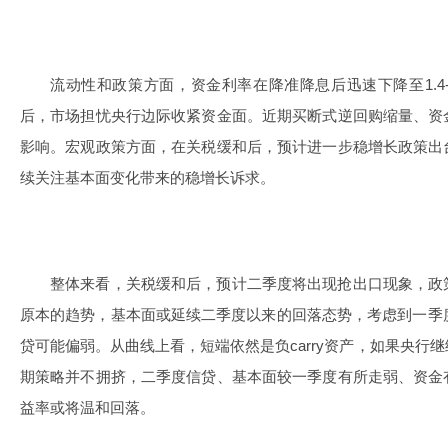
流动性和政策方面，资金利率在降准降息后迅速下降至1.4-
后，市场担忧央行边际收紧资金面。近期买断式逆回购缩量、资
影响。宏观政策方面，在关税缓和后，预计进一步稳增长政策出
续关注基本面变化带来的稳增长诉求。
整体来看，关税缓和后，预计二季度将出现抢出口现象，政
原本的趋势，基本面或延续二季度以来的回落态势，考虑到一季
贷可能偏弱。从曲线上看，短端依然是负carry资产，如果央行
期策略并不拥挤，二季度信贷、基本面较一季度有所走弱、资金
益率或将温和回落。