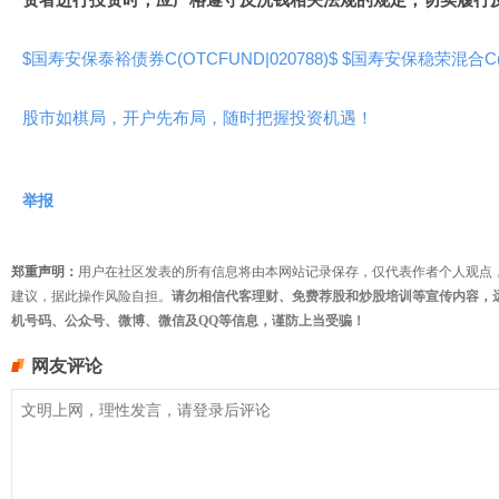
$国寿安保泰裕债券C(OTCFUND|020788)$
$国寿安保稳荣混合C(OT
股市如棋局，开户先布局，随时把握投资机遇！
举报
郑重声明：
用户在社区发表的所有信息将由本网站记录保存，仅代表作者个人观点
建议，据此操作风险自担。
请勿相信代客理财、免费荐股和炒股培训等宣传内容，
机号码、公众号、微博、微信及QQ等信息，谨防上当受骗！
网友评论