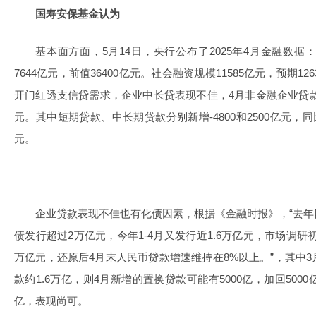
国寿安保基金认为
基本面方面，5月14日，央行公布了2025年4月金融数据
7644亿元，前值36400亿元。社会融资规模11585亿元，预期12
开门红透支信贷需求，企业中长贷表现不佳，4月非金融企业贷款新
元。其中短期贷款、中长期贷款分别新增-4800和2500亿元，同
元。
企业贷款表现不佳也有化债因素，根据《金融时报》，“去
债发行超过2万亿元，今年1-4月又发行近1.6万亿元，市场调研
万亿元，还原后4月末人民币贷款增速维持在8%以上。”，其中
款约1.6万亿，则4月新增的置换贷款可能有5000亿，加回500
亿，表现尚可。