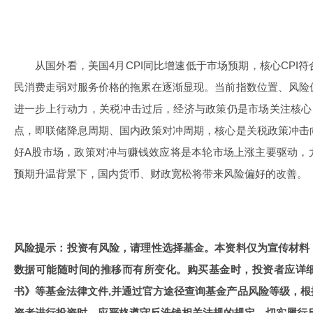
从国外看，美国4月CPI同比增速低于市场预期，核心CPI
民消费走弱对服务价格的拖累在逐渐显现。当前指数位置、风险
进一步上行动力，关税冲击过后，经济与政策仍是市场关注核心
点，即联储降息周期、国内政策对冲周期，核心是关税政策冲击
好A股市场，政策对冲与赚钱效应将是本轮市场上涨主要驱动，
预期升温背景下，国内货币、财政宽松将带来风险偏好的改善。
风险提示：投资有风险，请理性选择基金。本资料仅为宣传材料
数据可能随时间的推移而有所变化。购买基金时，投资者应详
书》等基金法律文件,并通过官方途径查询基金产品风险等级，
资者进行投资时，应严格遵守反洗钱相关法规的规定，切实履行