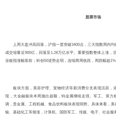
股票市场
上周大盘冲高回落，沪指一度突破3400点，三大指数周内均
成交缩量近900亿，回落至1.26万亿水平。重要指数整体上涨，
业板指涨幅靠前；科创50逆势走弱，连续两周收跌，周跌幅超1%
板块方面，美容护理、宠物经济等新消费分支表现活跃，
现，大金融板块本周抛出超额，钨金属继续走强。军工、算力租
调，贵金属、工程机械、食品饮料板块表现弱势。具体来看，美
输、基础化工等领涨，计算机、国防军工、传媒、电子、社会服