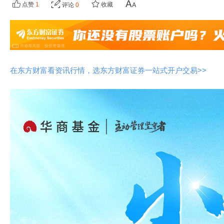
点赞
1
收藏
评论
0
在东方财富看资讯行情，选东方财富证券一站式开户交易>>