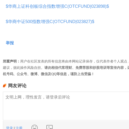
$华商上证科创板综合指数增强C(OTCFUND|023898)$
$华商中证500指数增强C(OTCFUND|023827)$
举报
郑重声明：
用户在社区发表的所有信息将由本网站记录保存，仅代表作者个人观点
建议，据此操作风险自担。
请勿相信代客理财、免费荐股和炒股培训等宣传内容，
机号码、公众号、微博、微信及QQ等信息，谨防上当受骗！
网友评论
登录
|
注册