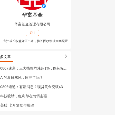
华富基金
华富基金管理有限公司
关注
专注成长权益守正出奇，擅长固收增强大类配置
多文章
0807速递：三大指数均涨超1%，医药板块再次走强
AI的夏日寒风，吹完了吗？
0806速递：有新消息？现货黄金突破4300美元！
科技吸睛，红利却在悄悄走强
美股·七月复盘与展望