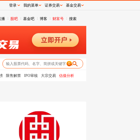
登录
我的菜单
证券交易
基金交易
直播
股吧
基金吧
博客
财富号
搜索
0
榜
限售解禁
IPO审核
大宗交易
估值分析