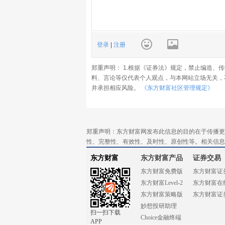
登录
|
注册
郑重声明： 1.根据《证券法》规定，禁止编造、
料、言论等仅代表个人观点，与本网站立场无关，
并承担相应风险。
《东方财富社区管理规定》
郑重声明：东方财富网发布此信息的目的在于传播更
性、完整性、有效性、及时性、原创性等。相关信息
东方财富
东方财富产品
证券交易
东方财富免费版
东方财富证
东方财富Level-2
东方财富在
东方财富策略版
东方财富证
妙想投研助理
扫一扫下载
Choice金融终端
APP