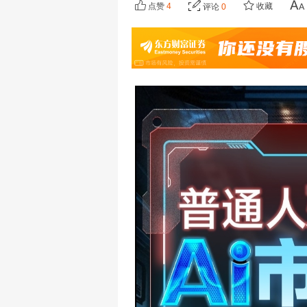
点赞
4
收藏
评论
0