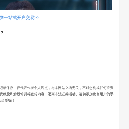
频
券一站式开户交易>>
？
记录保存，仅代表作者个人观点，与本网站立场无关，不对您构成任何投资
费荐股和炒股培训等宣传内容，远离非法证券活动。请勿添加发言用户的手
上当受骗！