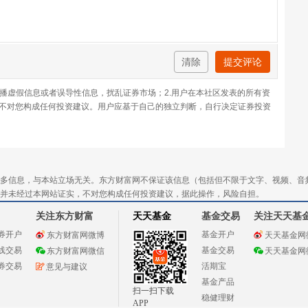
清除
提交评论
传播虚假信息或者误导性信息，扰乱证券市场；2.用户在本社区发表的所有资
不对您构成任何投资建议。用户应基于自己的独立判断，自行决定证券投资
多信息，与本站立场无关。东方财富网不保证该信息（包括但不限于文字、视频、音
并未经过本网站证实，不对您构成任何投资建议，据此操作，风险自担。
关注东方财富
天天基金
基金交易
关注天天基
券开户
基金开户
东方财富网微博
天天基金网
线交易
基金交易
东方财富网微信
天天基金网
券交易
活期宝
意见与建议
基金产品
扫一扫下载
稳健理财
APP