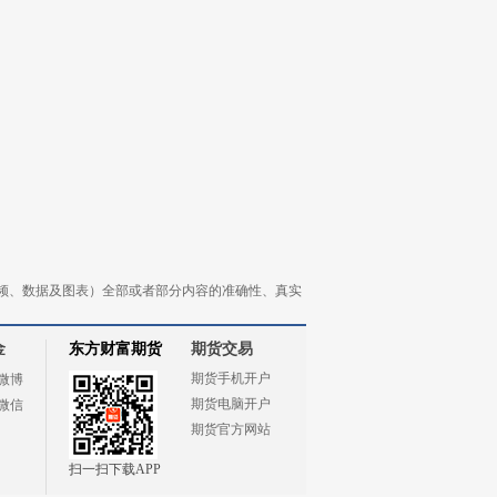
频、数据及图表）全部或者部分内容的准确性、真实
金
东方财富期货
期货交易
期货手机开户
微博
期货电脑开户
微信
期货官方网站
扫一扫下载APP