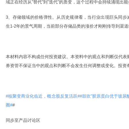
域正在经历从"替代"到"迭代"的质变，这个过程中会持续涌现出
3、存储领域的价格弹性。从历史规律看，当行业出现巨头同步
生1-2年的景气周期，当前部分存储品类的涨价才刚刚传导到渠道
本材料内容不构成任何投资建议。本资料中的观点和判断仅代表
券资管不保证当中的观点和判断不会发生任何调整或变化。投资
#核聚变商业化临近，概念股反复活跃#
#鼓吹"胶原蛋白优于玻尿
圈#
#
同步至产品讨论区