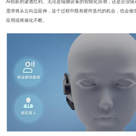
AI创新的渗透红利。无论是端侧设备的智能化浪潮，还是企业级
需求将从云向边延伸，这个过程中既有硬件迭代的机会，也会催生新
应用或将催化不断。