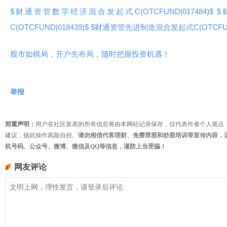
$财通资管数字经济混合发起式C(OTCFUND|017484)$
$
C(OTCFUND|018439)$
$财通资管先进制造混合发起式C(OTCFUND|
股市如棋局，开户先布局，随时把握投资机遇！
举报
郑重声明：
用户在社区发表的所有信息将由本网站记录保存，仅代表作者个人观点
建议，据此操作风险自担。
请勿相信代客理财、免费荐股和炒股培训等宣传内容，
机号码、公众号、微博、微信及QQ等信息，谨防上当受骗！
网友评论