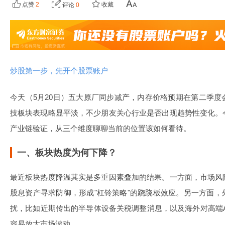
点赞
2
收藏
评论
0
炒股第一步，先开个股票账户
今天（5月20日）五大原厂同步减产，内存价格预期在第二季
技板块表现略显平淡，不少朋友关心行业是否出现趋势性变化。
产业链验证，从三个维度聊聊当前的位置该如何看待。
一、板块热度为何下降？
最近板块热度降温其实是多重因素叠加的结果。一方面，市场风
股息资产寻求防御，形成"杠铃策略"的跷跷板效应。另一方面
扰，比如近期传出的半导体设备关税调整消息，以及海外对高端
容易放大市场波动。