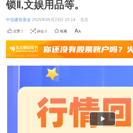
锁Ⅱ,文娱用品等。
中信建投基金
2025年05月23日 15:14
北京
点赞
1
收藏
评论
0
播