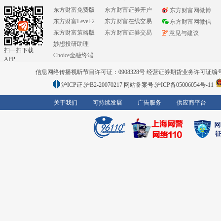
东方财富免费版
东方财富证券开户
东方财富网微博
东方财富Level-2
东方财富在线交易
东方财富网微信
东方财富策略版
东方财富证券交易
意见与建议
妙想投研助理
扫一扫下载
Choice金融终端
APP
信息网络传播视听节目许可证：0908328号 经营证券期货业务许可证编号：91310
沪ICP证:沪B2-20070217
网站备案号:沪ICP备05006054号-11
关于我们
可持续发展
广告服务
供应商平台