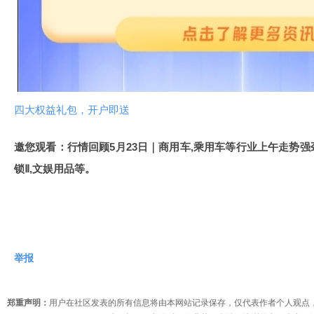
放
视
频
四大权益礼包，开户即送
邀您观看：行情回顾5月23日｜商用车,乘用车等行业上午走势
锁Ⅱ,文娱用品等。
举报
郑重声明：
用户在社区发表的所有信息将由本网站记录保存，仅代表作者个人观点