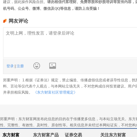
建议，据此操作风险自担。
请勿相信代客理财、免费荐股和炒股培训等宣传内容，
机号码、公众号、微博、微信及QQ等信息，谨防上当受骗！
网友评论
登录
|
注册
郑重声明： 1.根据《证券法》规定，禁止编造、传播虚假信息或者误导性信息，扰
料、言论等仅代表个人观点，与本网站立场无关，不对您构成任何投资建议。用户
并承担相应风险。
《东方财富社区管理规定》
郑重声明：东方财富网发布此信息的目的在于传播更多信息，与本站立场无关。东方
性、完整性、有效性、及时性、原创性等。相关信息并未经过本网站证实，不对您构
东方财富
东方财富产品
证券交易
关注东方财富