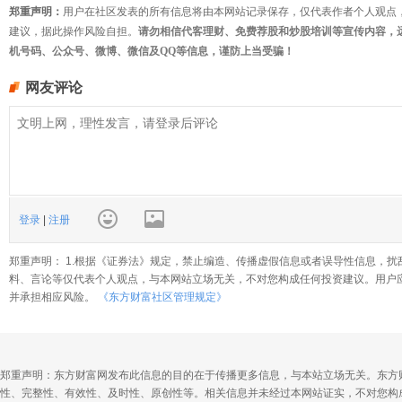
郑重声明：
用户在社区发表的所有信息将由本网站记录保存，仅代表作者个人观点
建议，据此操作风险自担。
请勿相信代客理财、免费荐股和炒股培训等宣传内容，
机号码、公众号、微博、微信及QQ等信息，谨防上当受骗！
网友评论
登录
|
注册
郑重声明： 1.根据《证券法》规定，禁止编造、传播虚假信息或者误导性信息，扰
料、言论等仅代表个人观点，与本网站立场无关，不对您构成任何投资建议。用户
并承担相应风险。
《东方财富社区管理规定》
郑重声明：东方财富网发布此信息的目的在于传播更多信息，与本站立场无关。东方
性、完整性、有效性、及时性、原创性等。相关信息并未经过本网站证实，不对您构