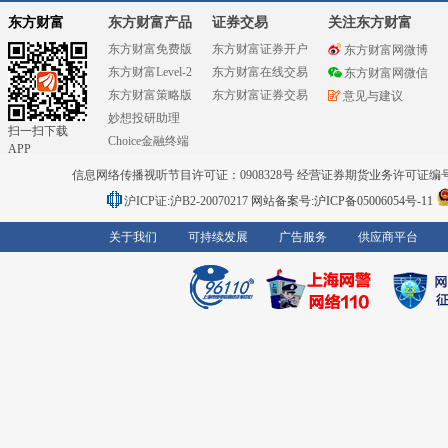
东方财富
东方财富产品
证券交易
关注东方财富
东方财富免费版
东方财富证券开户
东方财富网微博
东方财富Level-2
东方财富在线交易
东方财富网微信
东方财富策略版
东方财富证券交易
意见与建议
妙想投研助理
扫一扫下载
Choice金融终端
APP
信息网络传播视听节目许可证：0908328号 经营证券期货业务许可证编号：91310
沪ICP证:沪B2-20070217
网站备案号:沪ICP备05006054号-11
关于我们
可持续发展
广告服务
供应商平台