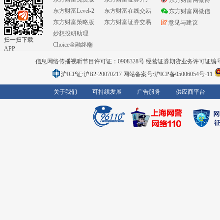
东方财富网微博
东方财富Level-2
东方财富在线交易
东方财富网微信
东方财富策略版
东方财富证券交易
意见与建议
妙想投研助理
扫一扫下载
Choice金融终端
APP
信息网络传播视听节目许可证：0908328号 经营证券期货业务许可证编号：91310
沪ICP证:沪B2-20070217
网站备案号:沪ICP备05006054号-11
关于我们
可持续发展
广告服务
供应商平台