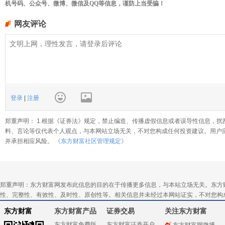
机号码、公众号、微博、微信及QQ等信息，谨防上当受骗！
网友评论
登录
|
注册
郑重声明： 1.根据《证券法》规定，禁止编造、传播虚假信息或者误导性信息，扰
料、言论等仅代表个人观点，与本网站立场无关，不对您构成任何投资建议。用户
并承担相应风险。
《东方财富社区管理规定》
郑重声明：东方财富网发布此信息的目的在于传播更多信息，与本站立场无关。东方
性、完整性、有效性、及时性、原创性等。相关信息并未经过本网站证实，不对您构
东方财富
东方财富产品
证券交易
关注东方财富
东方财富免费版
东方财富证券开户