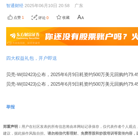
智通财经
2025年06月10日 20:58
广东
点赞
1
收藏
评论
0
四大权益礼包，开户即送
贝壳-W(02423)公布，2025年6月9日耗资约500万美元回购约79.49万
贝壳-W(02423)公布，2025年6月9日耗资约500万美元回购约79
举报
郑重声明：
用户在社区发表的所有信息将由本网站记录保存，仅代表作者个人观点
建议，据此操作风险自担。
请勿相信代客理财、免费荐股和炒股培训等宣传内容，