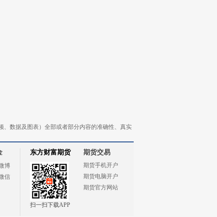
频、数据及图表）全部或者部分内容的准确性、真实
金
东方财富期货
期货交易
期货手机开户
微博
期货电脑开户
微信
期货官方网站
扫一扫下载APP