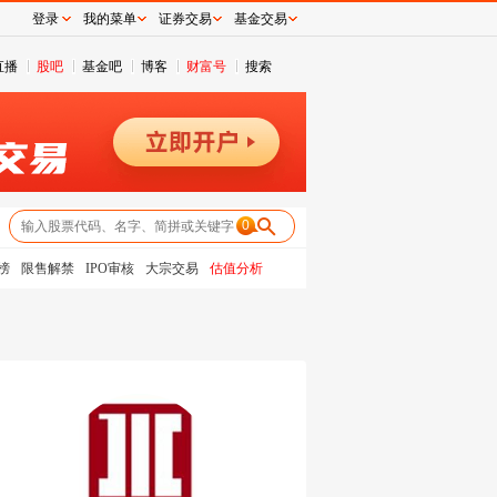
登录
我的菜单
证券交易
基金交易
直播
股吧
基金吧
博客
财富号
搜索
0
榜
限售解禁
IPO审核
大宗交易
估值分析