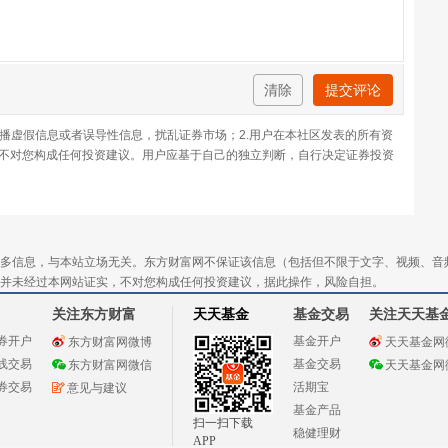
清除
提交评论
传播虚假信息或者误导性信息，扰乱证券市场；2.用户在本社区发表的所有资
不对您构成任何投资建议。用户应基于自己的独立判断，自行决定证券投资
多信息，与本站立场无关。东方财富网不保证该信息（包括但不限于文字、视频、音
并未经过本网站证实，不对您构成任何投资建议，据此操作，风险自担。
关注东方财富
天天基金
基金交易
关注天天基
券开户
基金开户
东方财富网微博
天天基金网
线交易
基金交易
东方财富网微信
天天基金网
券交易
活期宝
意见与建议
基金产品
扫一扫下载
稳健理财
APP