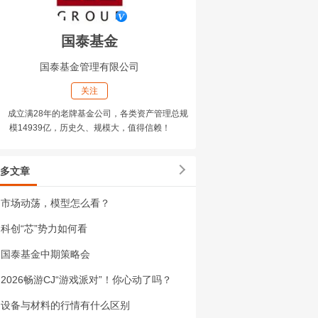
国泰基金
国泰基金管理有限公司
关注
成立满28年的老牌基金公司，各类资产管理总规
模14939亿，历史久、规模大，值得信赖！
多文章
市场动荡，模型怎么看？
科创“芯”势力如何看
国泰基金中期策略会
2026畅游CJ“游戏派对”！你心动了吗？
设备与材料的行情有什么区别