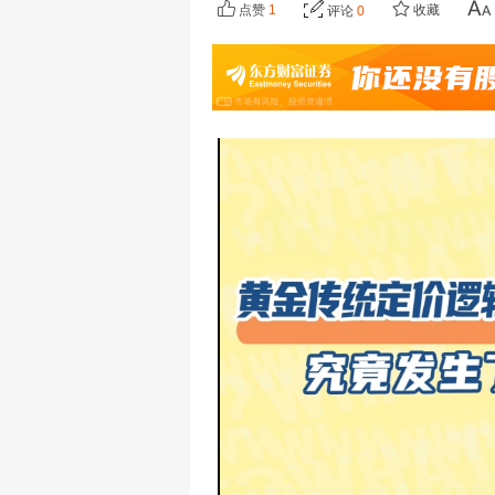
点赞
1
收藏
评论
0