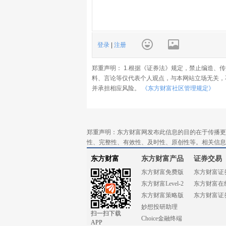
登录
|
注册
郑重声明： 1.根据《证券法》规定，禁止编造、
料、言论等仅代表个人观点，与本网站立场无关，
并承担相应风险。
《东方财富社区管理规定》
郑重声明：东方财富网发布此信息的目的在于传播更
性、完整性、有效性、及时性、原创性等。相关信息
东方财富
东方财富产品
证券交易
东方财富免费版
东方财富证
东方财富Level-2
东方财富在
东方财富策略版
东方财富证
妙想投研助理
扫一扫下载
Choice金融终端
APP