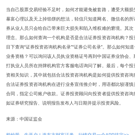
当自己股票交易经验不足时，如何才能避免被套路，遭受大额损
暴富心理以及天上掉馅饼的想法，轻信只知道网名、微信名的所
券从业人员只会给自己带来巨大损失和陷入维权难的窘境。其次
理念。那么如何查询一个机构是否是合法证券投资咨询机构？投
目下查询“证券投资咨询机构名录”“证券公司名录”。那么如何知
业务资格？可以询问该人员执业资格证号再到中国证券业协会、
打执业人员所在持牌机构官方客服电话询问了解。最后，每个投
资相关知识，其中就包括合法投资咨询机构是如何提供投资咨询
合法证券投资咨询机构在进行业务宣传推介时，用语都比较谨慎
合同，指定公司账户收款。证券投资顾问向投资者提供投资咨询
如证券研究报告、说明报告发布人与日期并提示投资风险。
来源：中国证监会
想炒股，先开户！选东方财富证券，行情交易一个APP搞定>>