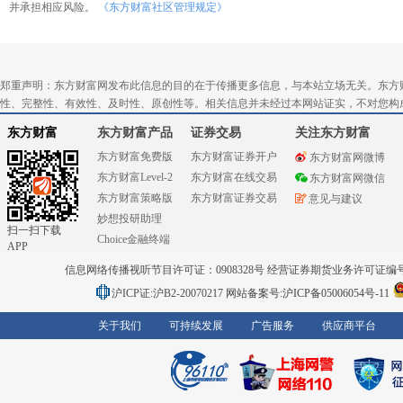
并承担相应风险。
《东方财富社区管理规定》
郑重声明：东方财富网发布此信息的目的在于传播更多信息，与本站立场无关。东方
性、完整性、有效性、及时性、原创性等。相关信息并未经过本网站证实，不对您构
东方财富
东方财富产品
证券交易
关注东方财富
东方财富免费版
东方财富证券开户
东方财富网微博
东方财富Level-2
东方财富在线交易
东方财富网微信
东方财富策略版
东方财富证券交易
意见与建议
妙想投研助理
扫一扫下载
Choice金融终端
APP
信息网络传播视听节目许可证：0908328号 经营证券期货业务许可证编号：91310
沪ICP证:沪B2-20070217
网站备案号:沪ICP备05006054号-11
关于我们
可持续发展
广告服务
供应商平台