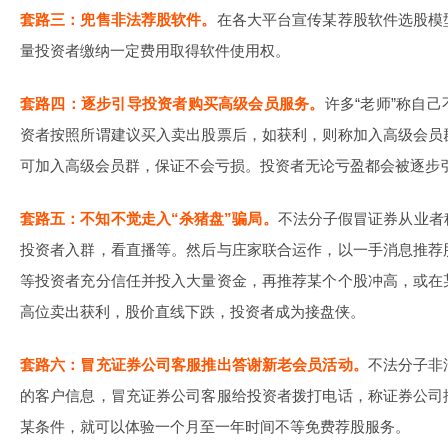
套路三：兜售非法荐股软件。
在各大平台宣传某荐股软件选股模
量投资者缴纳一定费用取得软件使用权。
套路四：逐步引导投资者购买高级会员服务。
许多“老师”称自
资者按照所谓建议买入卖出股票后，如获利，则称加入高级会员
可加入高级会员群，保证不会亏损。投资者无论亏盈都会被逐步
套路五：不知不觉走入“杀猪盘”骗局。
不法分子假冒证券从业者
投资者入群，看直播等。然后与庄家联合运作，以一手消息推荐
等投资者充分信任并投入大量资金，再推荐某个个股冲高，或在
高位卖出获利，股价直线下跌，投资者成为接盘侠。
套路六：冒充证券公司客服推出答谢新老会员活动。
不法分子非
的客户信息，冒充证券公司客服给投资者拨打电话，称证券公司
某条件，就可以体验一个月至一年时间不等免费荐股服务。