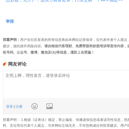
举报
郑重声明：
用户在社区发表的所有信息将由本网站记录保存，仅代表作者个人观点
建议，据此操作风险自担。
请勿相信代客理财、免费荐股和炒股培训等宣传内容，
机号码、公众号、微博、微信及QQ等信息，谨防上当受骗！
网友评论
登录
|
注册
郑重声明： 1.根据《证券法》规定，禁止编造、传播虚假信息或者误导性信息，扰
料、言论等仅代表个人观点，与本网站立场无关，不对您构成任何投资建议。用户