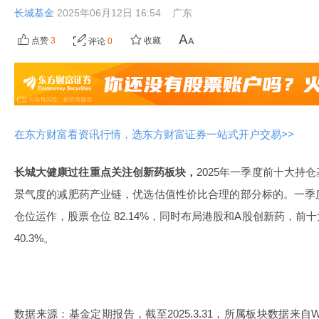
长城基金
2025年06月12日 16:54
广东
点赞
3
收藏
评论
0
在东方财富看资讯行情，选东方财富证券一站式开户交易>>
长城大健康过往重点关注创新药板块，
2025年一季度前十大持
景气度的减肥药产业链，优选估值性价比合理的部分标的。一季
仓位运作，股票仓位 82.14%，同时布局港股和A股创新药，前十
40.3%。
数据来源：基金定期报告，截至2025.3.31，所属板块数据来自