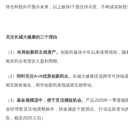
持仓和投向不预示未来，以上板块/个股仅供示意，不构成实际投
关注长城大健康的三个理由
（1）
布局创新药主线资产。
创新药板块今年以来涨势强劲，随
相关药企有望步入盈利周期。
（2）
同时关注A+H优质创新药企。
长城大健康优选两市可持续成
相互映射催化，两市创新药表现或将互相带动。
（3）
基金规模适中，便于灵活捕捉机会。
产品2025年一季度规
金经理更灵活地调整操作，快速捕捉个股拐点、行业边际变化
告，截至2025.3.31）