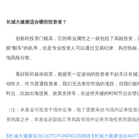
长城大健康适合哪些投资者？
创新药投资门槛高，它的商业属性之一就包括了风险投资，
眼“翻车”的机率，但是专业投资人可以通过交易纪律、风控指
地风险分散。
看好医药板块前景，能接受一定波动的投资者不妨关注长城
动性大，作为普通投资者，我们无法掌控市场的涨跌，但我们能
时点，比如出海进展、政策支持等，在这些关键的时间节点去埋
（注：本基金可投资于境外证券，除了需要承担与境内证券投资
资风险之外，本基金还面临汇率风险等境外证券市场投资所面临
$长城大健康混合C(OTCFUND|013038)$
$长城大健康混合A(OTCF