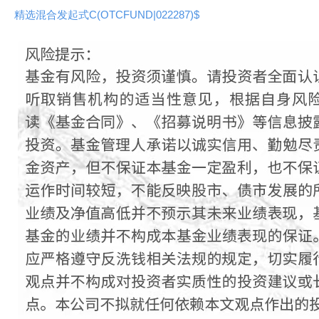
精选混合发起式C(OTCFUND|022287)$