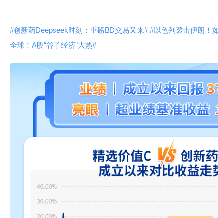
#创新药Deepseek时刻：重磅BD交易又来#
#以色列袭击伊朗！
全球！A股“谷子经济”大热#