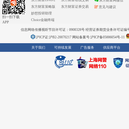
东方财富Level-2
东方财富在线交易
东方财富网微信
东方财富策略版
东方财富证券交易
意见与建议
妙想投研助理
扫一扫下载
Choice金融终端
APP
信息网络传播视听节目许可证：0908328号 经营证券期货业务许可证编号：91310
沪ICP证:沪B2-20070217
网站备案号:沪ICP备05006054号-11
关于我们
可持续发展
广告服务
供应商平台